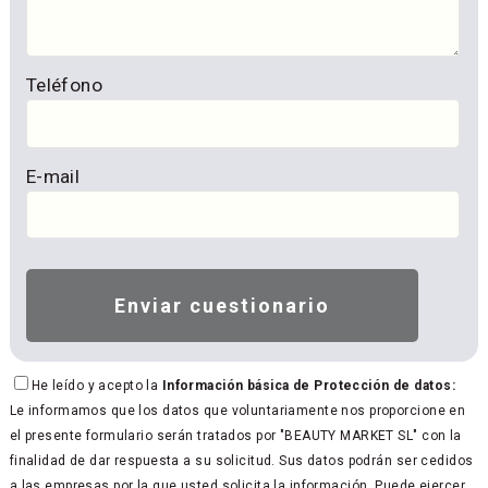
Teléfono
E-mail
He leído y acepto la
Información básica de Protección de datos:
Le informamos que los datos que voluntariamente nos proporcione en
el presente formulario serán tratados por "BEAUTY MARKET SL" con la
finalidad de dar respuesta a su solicitud. Sus datos podrán ser cedidos
a las empresas por la que usted solicita la información. Puede ejercer