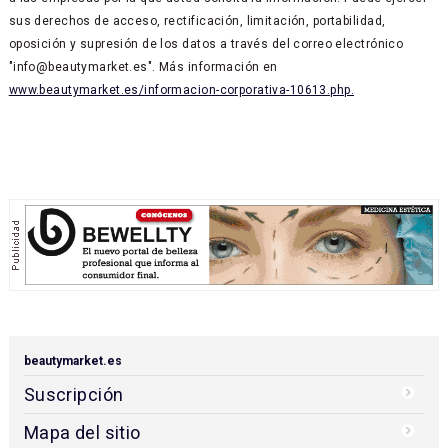
sus derechos de acceso, rectificación, limitación, portabilidad,
oposición y supresión de los datos a través del correo electrónico
"info@beautymarket.es". Más información en
www.beautymarket.es/informacion-corporativa-10613.php.
beautymarket.es
Suscripción
Mapa del sitio