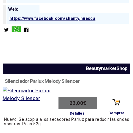
Web:
https://www.facebook.com/shanty.huesca
BeautymarketShop
Silenciador Parlux Melody Silencer
23,00€
Comprar
Detalles
Nuevo. Se acopla a los secadores Parlux para reducir las ondas
sonoras. Peso 52g.