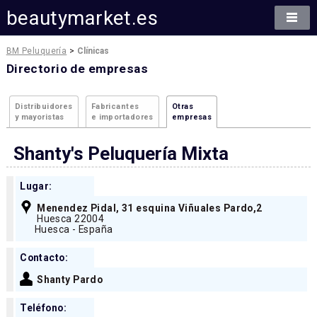
beautymarket.es
BM Peluquería
>
Clínicas
Directorio de empresas
Distribuidores
Fabricantes
Otras
y mayoristas
e importadores
empresas
Shanty's Peluquería Mixta
Lugar:
Menendez Pidal, 31 esquina Viñuales Pardo,2
Huesca 22004
Huesca - España
Contacto:
Shanty Pardo
Teléfono: