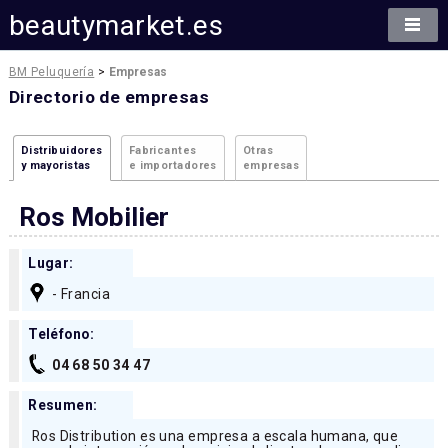
beautymarket.es
BM Peluquería
>
Empresas
Directorio de empresas
Distribuidores
Fabricantes
Otras
y mayoristas
e importadores
empresas
Ros Mobilier
Lugar:
- Francia
Teléfono:
04 68 50 34 47
Resumen:
Ros Distribution es una empresa a escala humana, que