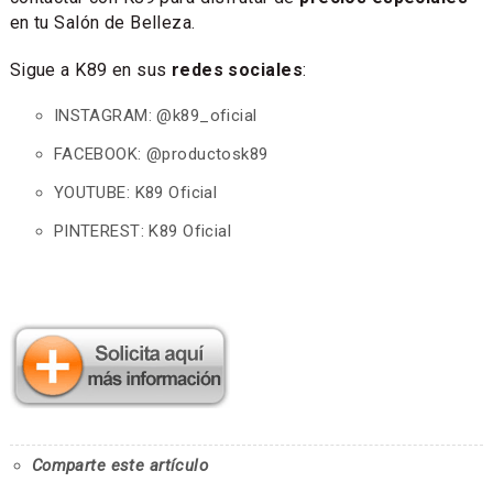
en tu Salón de Belleza.
Sigue a K89 en sus
redes sociales
:
INSTAGRAM: @k89_oficial
FACEBOOK: @productosk89
YOUTUBE: K89 Oficial
PINTEREST: K89 Oficial
Comparte este artículo