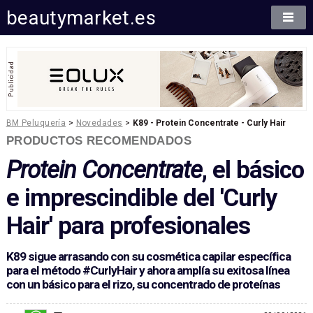
beautymarket.es
BM Peluquería
>
Novedades
>
K89 - Protein Concentrate - Curly Hair
PRODUCTOS RECOMENDADOS
Protein Concentrate
, el básico
e imprescindible del 'Curly
Hair' para profesionales
K89 sigue arrasando con su cosmética capilar específica
para el método #CurlyHair y ahora amplía su exitosa línea
con un básico para el rizo, su concentrado de proteínas