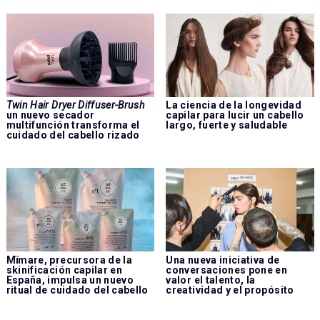
Twin Hair Dryer Diffuser-Brush
La ciencia de la longevidad
un nuevo secador
capilar para lucir un cabello
multifunción transforma el
largo, fuerte y saludable
cuidado del cabello rizado
Mïmare, precursora de la
Una nueva iniciativa de
skinificación capilar en
conversaciones pone en
España, impulsa un nuevo
valor el talento, la
ritual de cuidado del cabello
creatividad y el propósito