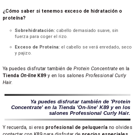
¿Cómo saber si tenemos exceso de hidratación o
proteína?
Sobrehidratación:
cabello demasiado suave, sin
fuerza para coger el rizo.
Exceso de Proteína:
el cabello se verá enredado, seco
y pajizo.
Ya puedes disfrutar también de
Protein Concentrate
en la
Tienda
On-line
K89
y en los salones
Professional Curly
Hair
.
Ya puedes disfrutar también de 'Protein
Concentrate' en la Tienda 'On-line' K89 y en los
salones Professional Curly Hair.
Y recuerda, si eres
profesional de peluquería
no olvides
contactar con K89 para disfrutar de
precios especiales