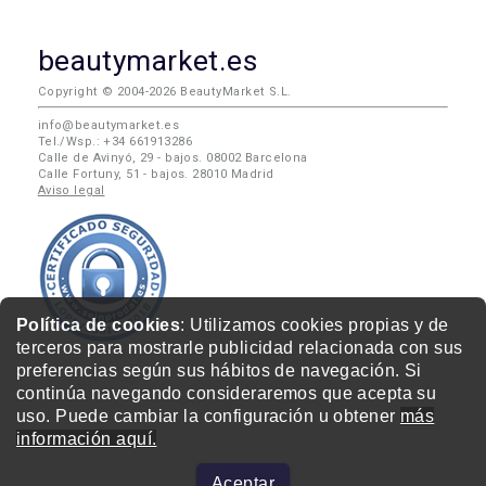
beautymarket.es
Copyright © 2004-2026 BeautyMarket S.L.
info@beautymarket.es
Tel./Wsp.: +34 661913286
Calle de Avinyó, 29 - bajos. 08002 Barcelona
Calle Fortuny, 51 - bajos. 28010 Madrid
Aviso legal
Política de cookies
: Utilizamos cookies propias y de
terceros para mostrarle publicidad relacionada con sus
preferencias según sus hábitos de navegación. Si
continúa navegando consideraremos que acepta su
uso. Puede cambiar la configuración u obtener
más
información aquí.
Aceptar