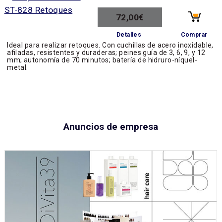
72,00€
Comprar
Detalles
Ideal para realizar retoques. Con cuchillas de acero inoxidable,
afiladas, resistentes y duraderas; peines guía de 3, 6, 9, y 12
mm; autonomía de 70 minutos; batería de hidruro-níquel-
metal.
Anuncios de empresa