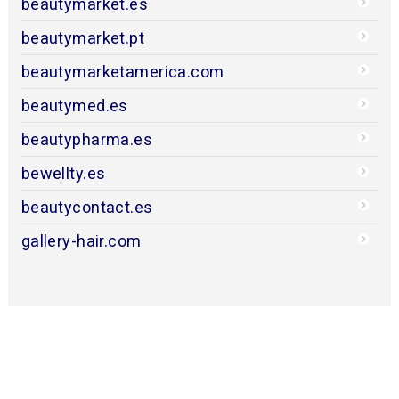
beautymarket.es
beautymarket.pt
beautymarketamerica.com
beautymed.es
beautypharma.es
bewellty.es
beautycontact.es
gallery-hair.com