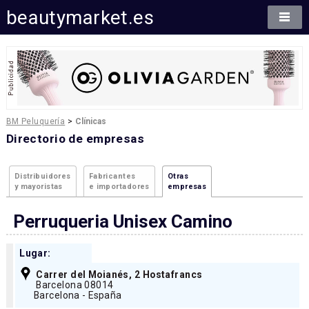
beautymarket.es
BM Peluquería
>
Clínicas
Directorio de empresas
Distribuidores
Fabricantes
Otras
y mayoristas
e importadores
empresas
Perruqueria Unisex Camino
Lugar:
Carrer del Moianés, 2 Hostafrancs
Barcelona 08014
Barcelona - España