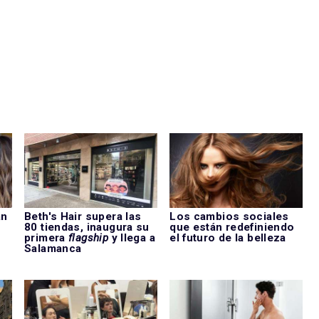
an
Beth's Hair supera las
Los cambios sociales
u
80 tiendas, inaugura su
que están redefiniendo
primera
flagship
y llega a
el futuro de la belleza
Salamanca