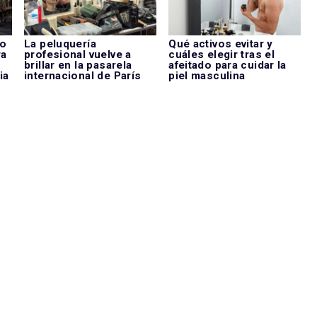
do
La peluquería
Qué activos evitar y
ra
profesional vuelve a
cuáles elegir tras el
brillar en la pasarela
afeitado para cuidar la
ia
internacional de París
piel masculina