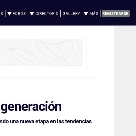
OS
FOROS
DIRECTORIO
GALLERY
MÁS
REGISTRARSE
 generación
ando una nueva etapa en las tendencias