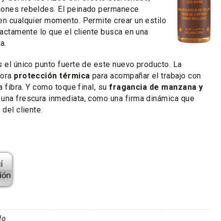
hones rebeldes. El peinado permanece
en cualquier momento. Permite crear un estilo
xactamente lo que el cliente busca en una
a.
s el único punto fuerte de este nuevo producto. La
pora
protección térmica
para acompañar el trabajo con
la fibra. Y como toque final, su
fragancia de manzana y
 una frescura inmediata, como una firma dinámica que
 del cliente.
lo