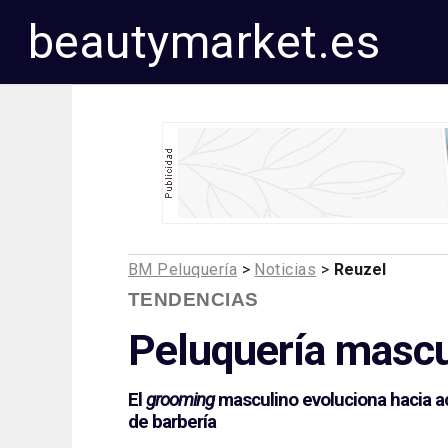
beautymarket.es
BM Peluquería
>
Noticias
>
Reuzel
TENDENCIAS
Peluquería mascu
El
grooming
masculino evoluciona hacia a
de barbería