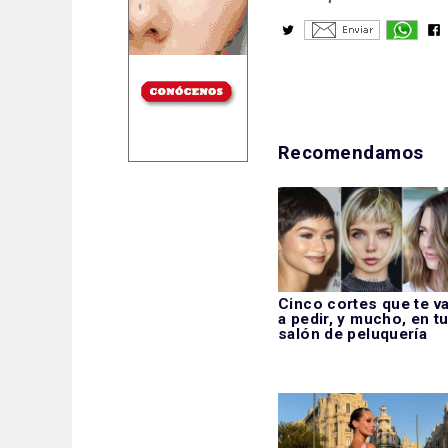
Recomendamos
Cinco cortes que te v
a pedir, y mucho, en t
salón de peluquería