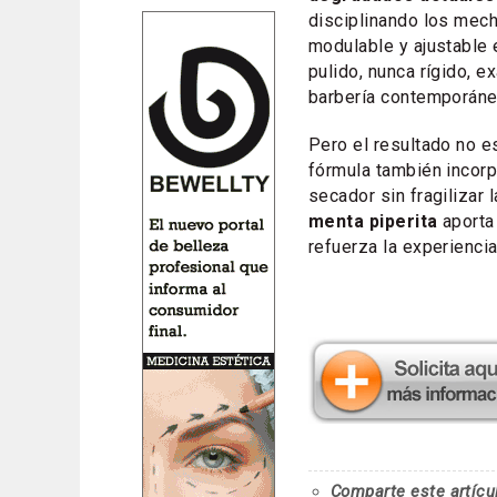
disciplinando los mec
modulable y ajustable 
pulido, nunca rígido, e
barbería contemporáne
Pero el resultado no e
fórmula también incor
secador sin fragilizar 
menta piperita
aporta
refuerza la experiencia
Comparte este artícu