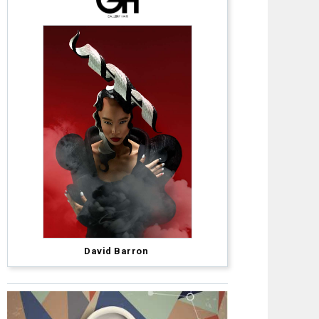
Intercoiffure
LATAM