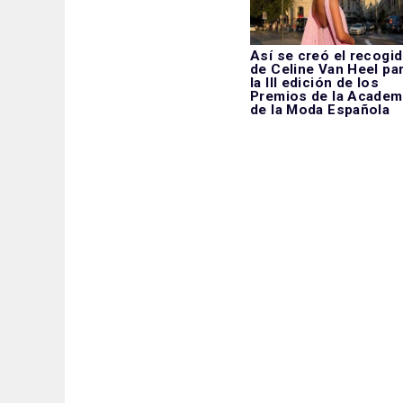
Así se creó el recogi
de Celine Van Heel pa
la III edición de los
Premios de la Academ
de la Moda Española