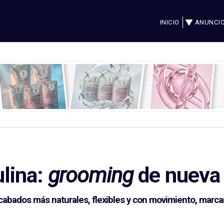
INICIO
ANUNCI
lina:
grooming
de nueva
cabados más naturales, flexibles y con movimiento, marc