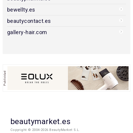
bewellty.es
beautycontact.es
gallery-hair.com
beautymarket.es
Copyright © 2004-2026 BeautyMarket S.L.