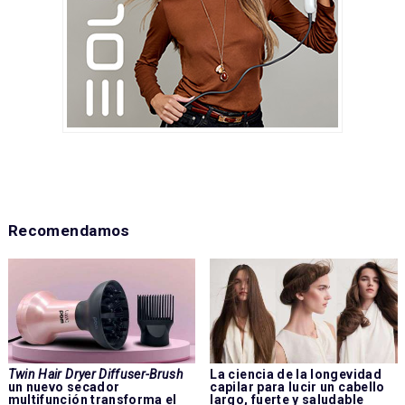
Recomendamos
Twin Hair Dryer Diffuser-Brush
La ciencia de la longevidad
un nuevo secador
capilar para lucir un cabello
multifunción transforma el
largo, fuerte y saludable