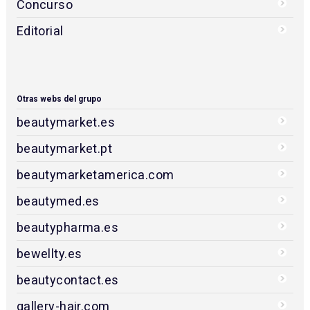
Directorio de empresas
Cursos y eventos
Formación técnica
Actualidad de peluquería
Productos de peluquería
Encuestas de peluquería
Entrevistas
Concurso
Editorial
Otras webs del grupo