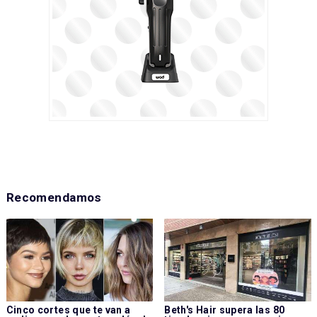
Recomendamos
Cinco cortes que te van a
Beth's Hair supera las 80