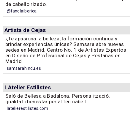
Wonder Curl de Fanola, rizos perfectos
Descubre nuestra línea de tratamientos
profesionales e innovadores diseñados para el
cuidado y definición de los rizos, gracias a los tres
protocolos especialmente diseñados para
satisfacer las necesidades específicas de cada tipo
de cabello rizado.
@fanolaiberica
Artista de Cejas
¿Te apasiona la belleza, la formación continua y
brindar experiencias únicas? Samsara abre nuevas