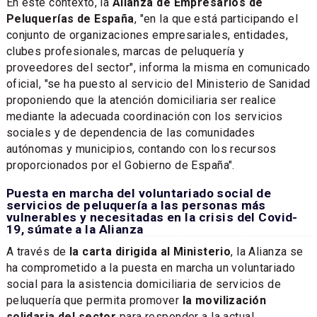
En este contexto, la
Alianza de Empresarios de
Peluquerías de España
, "en la que está participando el
conjunto de organizaciones empresariales, entidades,
clubes profesionales, marcas de peluquería y
proveedores del sector", informa la misma en comunicado
oficial, "se ha puesto al servicio del Ministerio de Sanidad
proponiendo que la atención domiciliaria ser realice
mediante la adecuada coordinación con los servicios
sociales y de dependencia de las comunidades
autónomas y municipios, contando con los recursos
proporcionados por el Gobierno de España".
Puesta en marcha del voluntariado social de
servicios de peluquería a las personas más
vulnerables y necesitadas en la crisis del Covid-
19, súmate a la Alianza
A través de
la carta dirigida al Ministerio
, la Alianza se
ha comprometido a la puesta en marcha un voluntariado
social para la asistencia domiciliaria de servicios de
peluquería que permita promover
la movilización
solidaria del sector
para responder a la actual