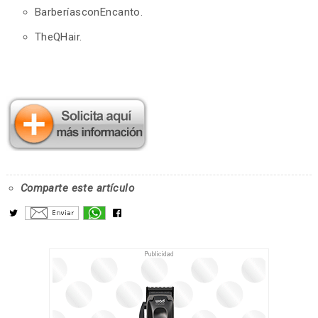
BarberíasconEncanto.
TheQHair.
Comparte este artículo