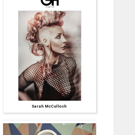
Anna
Sarah McCulloch
Pacitto