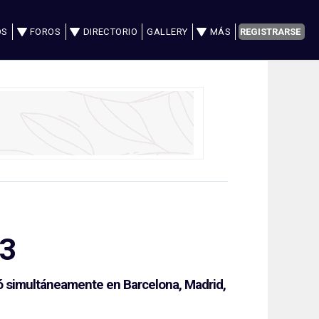
OS
FOROS
DIRECTORIO
GALLERY
MÁS
REGISTRARSE
13
bró simultáneamente en Barcelona, Madrid,