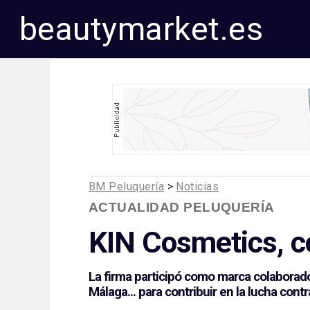
beautymarket.es
BM Peluquería
>
Noticias
ACTUALIDAD PELUQUERÍA
KIN Cosmetics
, 
La firma participó como marca colaborado
Málaga... para contribuir en la lucha con