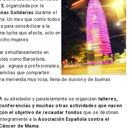
13
, organizada por la
nas Solidarias
durante el
ma. Un mes que como todos
a para sensibilizar a la
a lucha que afecta, solo en
ocho mujeres.
gar simultáneamente en
olas como Barcelona,
a... agrupa a profesionales,
familias que comparten
na merienda muy rosa, llena de ilusión y de buenas
A su alrededor y paralelamente se organizan
talleres,
conferencias y muchas otras actividades que nacen
con el objetivo de recaudar fondos
que se destinan
íntegramente a la
Asociación Española contra el
Cáncer de Mama
.