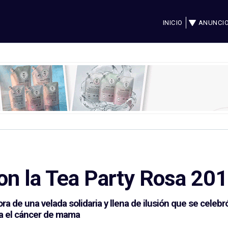
INICIO
ANUNCI
con la Tea Party Rosa 20
ra de una velada solidaria y llena de ilusión que se cele
tra el cáncer de mama