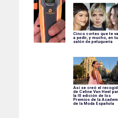
Cinco cortes que te v
a pedir, y mucho, en t
salón de peluquería
Así se creó el recogi
de Celine Van Heel pa
la III edición de los
Premios de la Academ
de la Moda Española