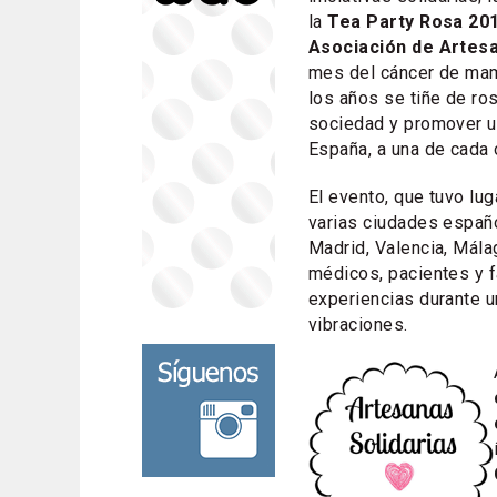
la
Tea Party Rosa 20
Asociación de Artesa
mes del cáncer de ma
los años se tiñe de ros
sociedad y promover un
España, a una de cada 
El evento, que tuvo lu
varias ciudades españ
Madrid, Valencia, Málag
médicos, pacientes y 
experiencias durante u
vibraciones.