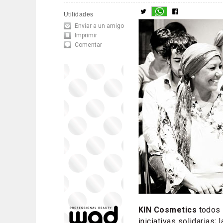
Utilidades
Enviar a un amigo
Imprimir
Comentar
KIN Cosmetics
todos 
iniciativas solidarias; 