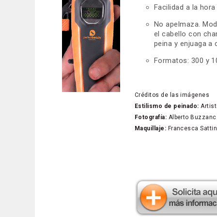
Facilidad a la hora
No apelmaza. Modo
el cabello con ch
peina y enjuaga a 
Formatos: 300 y 1
Créditos de las imágenes
Estilismo de peinado:
Artis
Fotografía:
Alberto Buzzanc
Maquillaje:
Francesca Sattin