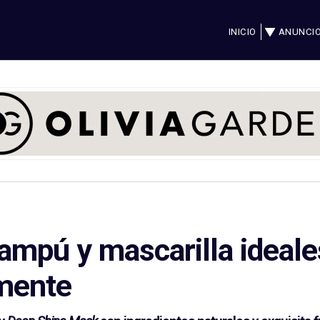
INICIO
ANUNCI
ampú y mascarilla ideale
mente