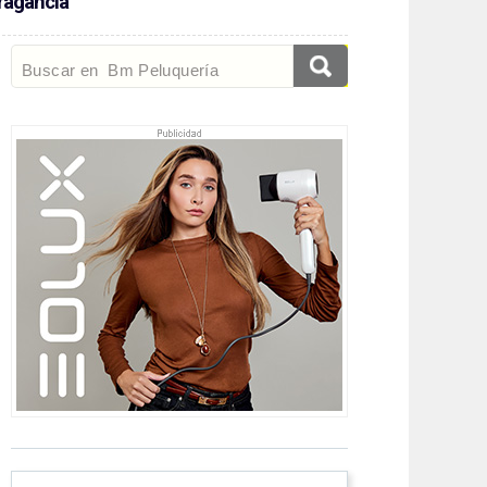
fragancia