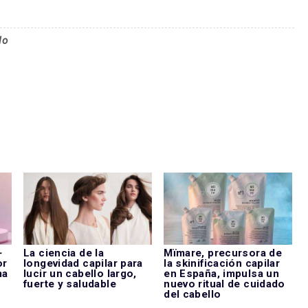
lo
-
La ciencia de la
Mïmare, precursora de
or
longevidad capilar para
la skinificación capilar
ma
lucir un cabello largo,
en España, impulsa un
fuerte y saludable
nuevo ritual de cuidado
del cabello