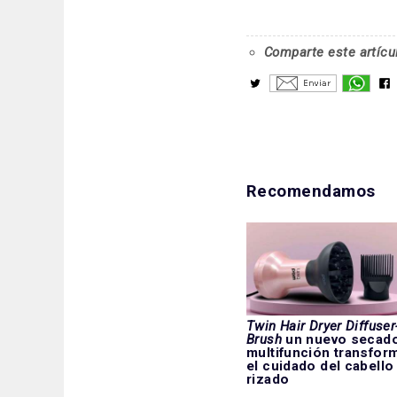
Comparte este artícu
Recomendamos
Twin Hair Dryer Diffuser
Brush
un nuevo secad
multifunción transfor
el cuidado del cabello
rizado