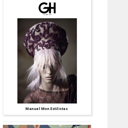
David
Manuel Mon Estilistas
Barron