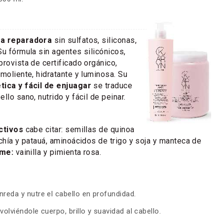
ra reparadora
sin sulfatos, siliconas,
Su fórmula sin agentes silicónicos,
provista de certificado orgánico,
moliente, hidratante y luminosa. Su
tica y fácil de enjuagar
se traduce
llo sano, nutrido y fácil de peinar.
activos
cabe citar: semillas de quinoa
 chía y patauá, aminoácidos de trigo y soja y manteca de
me:
vainilla y pimienta rosa.
reda y nutre el cabello en profundidad.
evolviéndole cuerpo, brillo y suavidad al cabello.