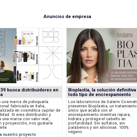
Anuncios de empresa
a 39 busca distribuidores en
Bioplastia, la solución definitiva
ña
todo tipo de encrespamiento
una marca de peluquería
Los laboratorios de Salerm Cosmet
ional fabricada en Italia,
presentan Bioplastia, un tratamiento
alizada en cosmética capilar de
único que acaba con el
lidad. Si eres distribuidor y
encrespamiento mientras repara,
 una marca con valor real,
hidrata y protege el cabello en
 y proyección, nos gustaría
profundidad. Sin sulfatos, sin
rte.
parabenos y sin siliconas. 100%
vegano.
a nuestro proyecto