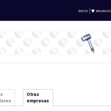
INICIO
ANUNCIO
es
Otras
dores
empresas