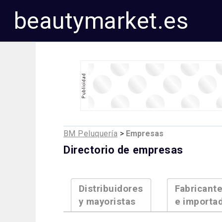
beautymarket.es
BM Peluquería
>
Empresas
Directorio de empresas
Distribuidores
Fabricant
y mayoristas
e importa