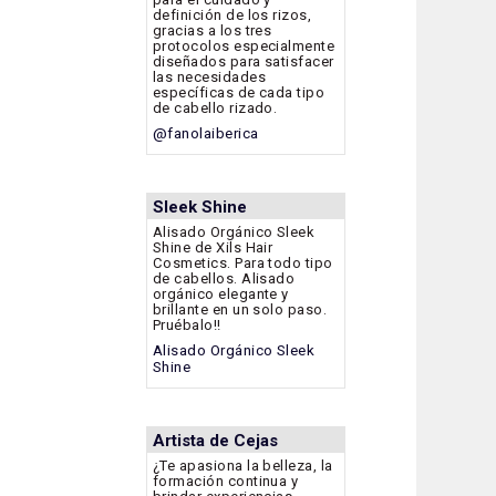
definición de los rizos,
gracias a los tres
protocolos especialmente
diseñados para satisfacer
las necesidades
específicas de cada tipo
de cabello rizado.
@fanolaiberica
Sleek Shine
Alisado Orgánico Sleek
Shine de Xils Hair
Cosmetics. Para todo tipo
de cabellos. Alisado
orgánico elegante y
brillante en un solo paso.
Pruébalo!!
Alisado Orgánico Sleek
Shine
Artista de Cejas
¿Te apasiona la belleza, la
formación continua y