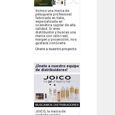
Somos una marca de
peluquería profesional
fabricada en Italia,
especializada en
cosmética capilar de alta
calidad. Si eres
distribuidor y buscas una
marca con valor real,
margen y proyección, nos
gustaría conocerte.
Únete a nuestro proyecto
¡Únete a nuestro equipo
de distribuidores!
JOICO, la marca de
cuidado capilar