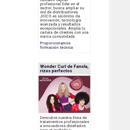
profesional líder en el
sector, busca ampliar su
red de distribuidores.
JOICO es sinónimo de
innovación, tecnología
avanzada y resultados
excepcionales. Amplía tu
cartera de clientes con una
marca consolidada.
Proporcionamos
formación técnica
Wonder Curl de Fanola,
rizos perfectos
Descubre nuestra línea de
tratamientos profesionales
e innovadores diseñados
para el cuidado y