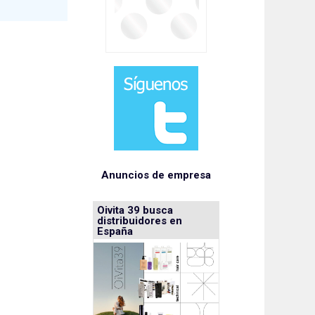
Anuncios de empresa
Oivita 39 busca
distribuidores en
España