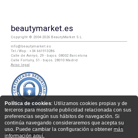
beautymarket.es
Copyright © 2004-2026 BeautyMarket S.L.
info@beautymarket.es
Tel./Wsp.: +34 661913286
Calle de Avinyó, 29 - bajos. 08002 Barcelona
Calle Fortuny, 51 - bajos. 28010 Madrid
Aviso legal
Política de cookies
: Utilizamos cookies propias y de
terceros para mostrarle publicidad relacionada con sus
preferencias según sus hábitos de navegación. Si
continúa navegando consideraremos que acepta su
uso. Puede cambiar la configuración u obtener
más
información aquí.