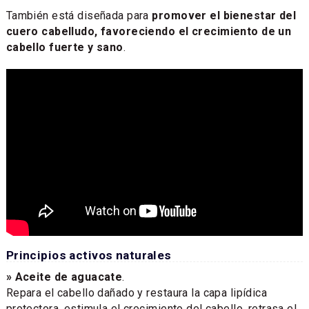
También está diseñada para
promover el bienestar del
cuero cabelludo, favoreciendo el crecimiento de un
cabello fuerte y sano
.
Principios activos naturales
» Aceite de aguacate
.
Repara el cabello dañado y restaura la capa lipídica
protectora, estimula el crecimiento del cabello, retrasa el