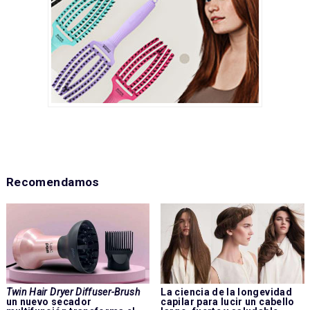
Recomendamos
Twin Hair Dryer Diffuser-Brush
La ciencia de la longevidad
un nuevo secador
capilar para lucir un cabello