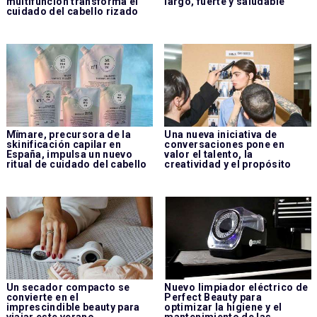
multifunción transforma el
largo, fuerte y saludable
cuidado del cabello rizado
Mïmare, precursora de la
Una nueva iniciativa de
skinificación capilar en
conversaciones pone en
España, impulsa un nuevo
valor el talento, la
ritual de cuidado del cabello
creatividad y el propósito
Un secador compacto se
Nuevo limpiador eléctrico de
convierte en el
Perfect Beauty para
imprescindible beauty para
optimizar la higiene y el