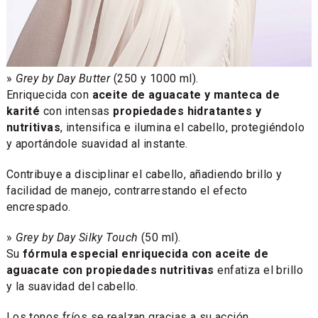
»
Grey by Day Butter
(250 y 1000 ml).
Enriquecida con
aceite de aguacate y manteca de
karité
con intensas
propiedades hidratantes y
nutritivas
, intensifica e ilumina el cabello, protegiéndolo
y aportándole suavidad al instante.
Contribuye a disciplinar el cabello, añadiendo brillo y
facilidad de manejo, contrarrestando el efecto
encrespado.
»
Grey by Day Silky Touch
(50 ml).
Su
fórmula especial enriquecida con aceite de
aguacate con propiedades nutritivas
enfatiza el brillo
y la suavidad del cabello.
Los tonos fríos se realzan gracias a su acción