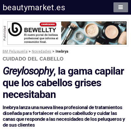
beautymarket.es
BM Peluquería
>
Novedades
>
Inebrya
CUIDADO DEL CABELLO
Greylosophy
, la gama capilar
que los cabellos grises
necesitaban
Inebrya lanza una nueva línea profesional de tratamientos
diseñada para fortalecer el cuero cabelludo y cuidar las
canas que responde a las necesidades de los peluqueros y
de sus clientes