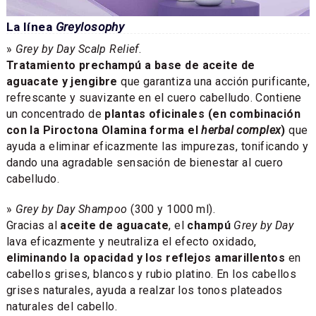
La línea
Greylosophy
»
Grey by Day Scalp Relief
.
Tratamiento prechampú a base de aceite de
aguacate y jengibre
que garantiza una acción purificante,
refrescante y suavizante en el cuero cabelludo. Contiene
un concentrado de
plantas oficinales (en combinación
con la Piroctona Olamina forma el
herbal complex
)
que
ayuda a eliminar eficazmente las impurezas, tonificando y
dando una agradable sensación de bienestar al cuero
cabelludo.
»
Grey by Day Shampoo
(300 y 1000 ml).
Gracias al
aceite de aguacate
, el
champú
Grey by Day
lava eficazmente y neutraliza el efecto oxidado,
eliminando la opacidad y los reflejos amarillentos
en
cabellos grises, blancos y rubio platino. En los cabellos
grises naturales, ayuda a realzar los tonos plateados
naturales del cabello.