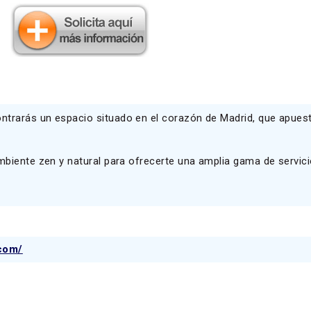
ntrarás un espacio situado en el corazón de Madrid, que apues
mbiente zen y natural para ofrecerte una amplia gama de servici
com/