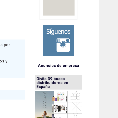
ta por
os y
Anuncios de empresa
Oivita 39 busca
distribuidores en
España