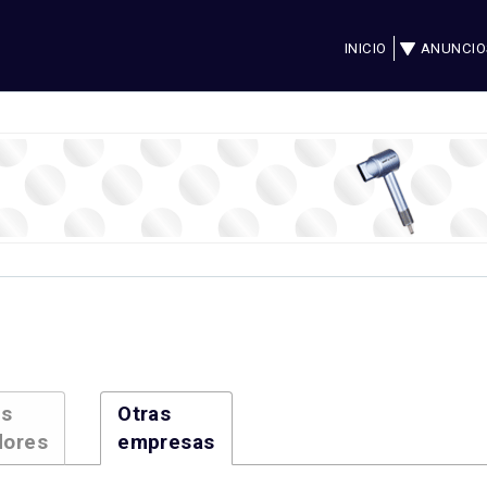
INICIO
ANUNCIO
es
Otras
dores
empresas