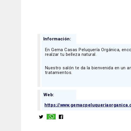
Información:
En Gema Casas Peluquería Orgánica, enco
realzar tu belleza natural.
Nuestro salón te da la bienvenida en un a
tratamientos.
Web:
https://www.gemacpeluqueriaorganica.