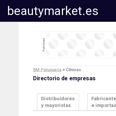
beautymarket.es
BM Peluquería
>
Clínicas
Directorio de empresas
Distribuidores
Fabricant
y mayoristas
e importa