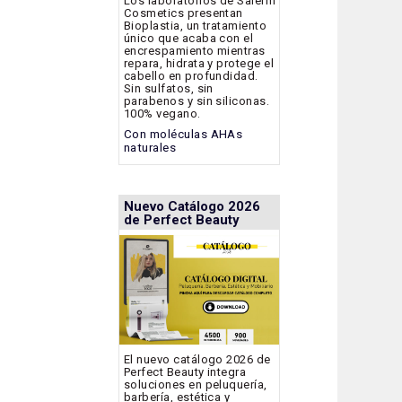
Los laboratorios de Salerm
Cosmetics presentan
Bioplastia, un tratamiento
único que acaba con el
encrespamiento mientras
repara, hidrata y protege el
cabello en profundidad.
Sin sulfatos, sin
parabenos y sin siliconas.
100% vegano.
Con moléculas AHAs
naturales
Nuevo Catálogo 2026
de Perfect Beauty
El nuevo catálogo 2026 de
Perfect Beauty integra
soluciones en peluquería,
barbería, estética y