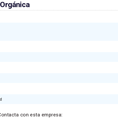
 Orgánica
id
Contacta con esta empresa: