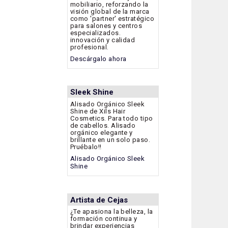
mobiliario, reforzando la
visión global de la marca
como 'partner' estratégico
para salones y centros
especializados.
innovación y calidad
profesional.
Descárgalo ahora
Sleek Shine
Alisado Orgánico Sleek
Shine de Xils Hair
Cosmetics. Para todo tipo
de cabellos. Alisado
orgánico elegante y
brillante en un solo paso.
Pruébalo!!
Alisado Orgánico Sleek
Shine
Artista de Cejas
¿Te apasiona la belleza, la
formación continua y
brindar experiencias