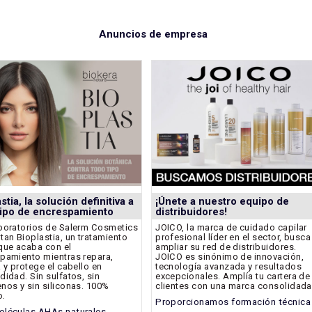
Anuncios de empresa
stia, la solución definitiva a
¡Únete a nuestro equipo de
tipo de encrespamiento
distribuidores!
boratorios de Salerm Cosmetics
JOICO, la marca de cuidado capilar
tan Bioplastia, un tratamiento
profesional líder en el sector, busca
que acaba con el
ampliar su red de distribuidores.
pamiento mientras repara,
JOICO es sinónimo de innovación,
a y protege el cabello en
tecnología avanzada y resultados
didad. Sin sulfatos, sin
excepcionales. Amplía tu cartera de
nos y sin siliconas. 100%
clientes con una marca consolidada
o.
Proporcionamos formación técnica
léculas AHAs naturales