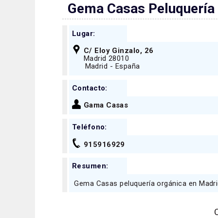
Gema Casas Peluquería
Lugar:
C/ Eloy Ginzalo, 26
Madrid 28010
Madrid - España
Contacto:
Gama Casas
Teléfono:
915916929
Resumen:
Gema Casas peluquería orgánica en Madr