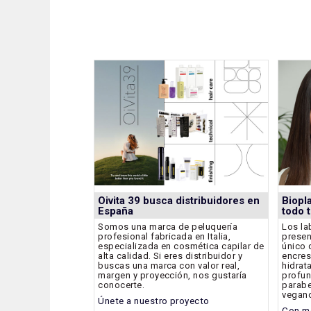
Oivita 39 busca distribuidores en
Biopla
España
todo 
Somos una marca de peluquería
Los la
profesional fabricada en Italia,
presen
especializada en cosmética capilar de
único 
alta calidad. Si eres distribuidor y
encres
buscas una marca con valor real,
hidrat
margen y proyección, nos gustaría
profun
conocerte.
parabe
vegan
Únete a nuestro proyecto
Con mo