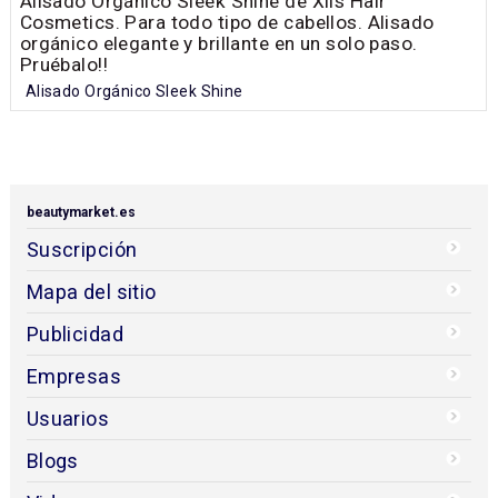
Alisado Orgánico Sleek Shine de Xils Hair
Cosmetics. Para todo tipo de cabellos. Alisado
orgánico elegante y brillante en un solo paso.
Pruébalo!!
Alisado Orgánico Sleek Shine
beautymarket.es
Suscripción
Mapa del sitio
Publicidad
Empresas
Usuarios
Blogs