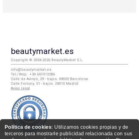
beautymarket.es
Copyright © 2004-2026 BeautyMarket S.L.
info@beautymarket.es
Tel./Wsp.: +34 661913286
Calle de Avinyó, 29 - bajos. 08002 Barcelona
Calle Fortuny, 51 - bajos. 28010 Madrid
Aviso legal
Política de cookies
: Utilizamos cookies propias y de
terceros para mostrarle publicidad relacionada con sus