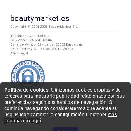
beautymarket.es
Copyright © 2004-2026 BeautyMarket S.L.
info@beautymarket.es
Tel./Wsp.: +34 661913286
Calle de Avinyó, 29 - bajos. 08002 Barcelona
Calle Fortuny, 51 - bajos. 28010 Madrid
Aviso legal
Política de cookies
: Utilizamos cookies propias y de
terceros para mostrarle publicidad relacionada con sus
preferencias según sus hábitos de navegación. Si
continúa navegando consideraremos que acepta su
uso. Puede cambiar la configuración u obtener
más
información aquí.