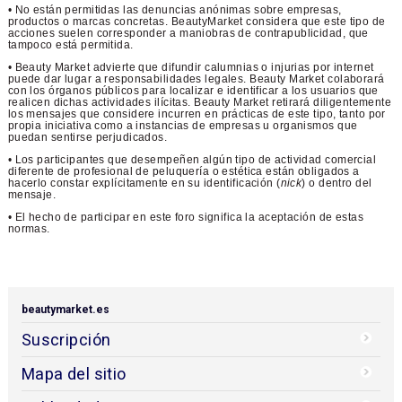
• No están permitidas las denuncias anónimas sobre empresas,
productos o marcas concretas. BeautyMarket considera que este tipo de
acciones suelen corresponder a maniobras de contrapublicidad, que
tampoco está permitida.
• Beauty Market advierte que difundir calumnias o injurias por internet
puede dar lugar a responsabilidades legales. Beauty Market colaborará
con los órganos públicos para localizar e identificar a los usuarios que
realicen dichas actividades ilícitas. Beauty Market retirará diligentemente
los mensajes que considere incurren en prácticas de este tipo, tanto por
propia iniciativa como a instancias de empresas u organismos que
puedan sentirse perjudicados.
• Los participantes que desempeñen algún tipo de actividad comercial
diferente de profesional de peluquería o estética están obligados a
hacerlo constar explícitamente en su identificación (
nick
) o dentro del
mensaje.
• El hecho de participar en este foro significa la aceptación de estas
normas.
beautymarket.es
Suscripción
Mapa del sitio