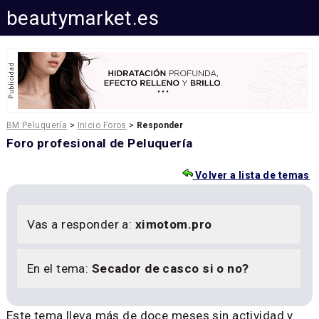
beautymarket.es
BM Peluquería
>
Inicio Foros
>
Responder
Foro profesional de Peluquería
Volver a lista de temas
Vas a responder a:
ximotom.pro
En el tema:
Secador de casco si o no?
Este tema lleva más de doce meses sin actividad y