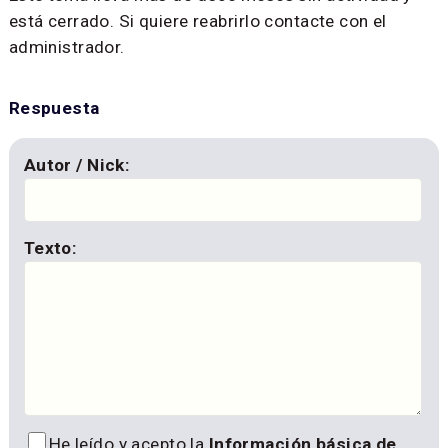
está cerrado. Si quiere reabrirlo contacte con el
administrador.
Respuesta
Autor / Nick:
Texto:
He leído y acepto la
Información básica de