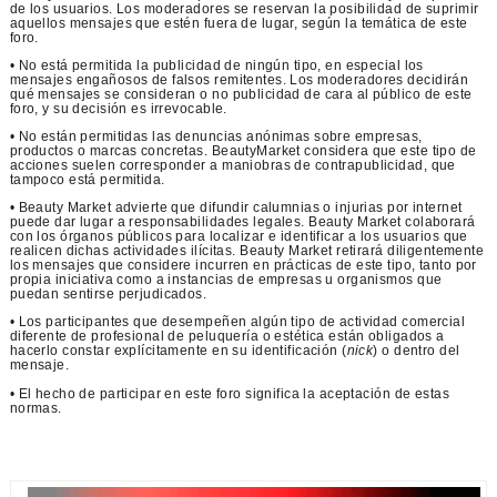
de los usuarios. Los moderadores se reservan la posibilidad de suprimir
aquellos mensajes que estén fuera de lugar, según la temática de este
foro.
• No está permitida la publicidad de ningún tipo, en especial los
mensajes engañosos de falsos remitentes. Los moderadores decidirán
qué mensajes se consideran o no publicidad de cara al público de este
foro, y su decisión es irrevocable.
• No están permitidas las denuncias anónimas sobre empresas,
productos o marcas concretas. BeautyMarket considera que este tipo de
acciones suelen corresponder a maniobras de contrapublicidad, que
tampoco está permitida.
• Beauty Market advierte que difundir calumnias o injurias por internet
puede dar lugar a responsabilidades legales. Beauty Market colaborará
con los órganos públicos para localizar e identificar a los usuarios que
realicen dichas actividades ilícitas. Beauty Market retirará diligentemente
los mensajes que considere incurren en prácticas de este tipo, tanto por
propia iniciativa como a instancias de empresas u organismos que
puedan sentirse perjudicados.
• Los participantes que desempeñen algún tipo de actividad comercial
diferente de profesional de peluquería o estética están obligados a
hacerlo constar explícitamente en su identificación (
nick
) o dentro del
mensaje.
• El hecho de participar en este foro significa la aceptación de estas
normas.