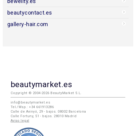
bewellty.es
beautycontact.es
gallery-hair.com
beautymarket.es
Copyright © 2004-2026 BeautyMarket S.L.
info@beautymarket.es
Tel./Wsp.: +34 661913286
Calle de Avinyó, 29 - bajos. 08002 Barcelona
Calle Fortuny, 51 - bajos. 28010 Madrid
Aviso legal