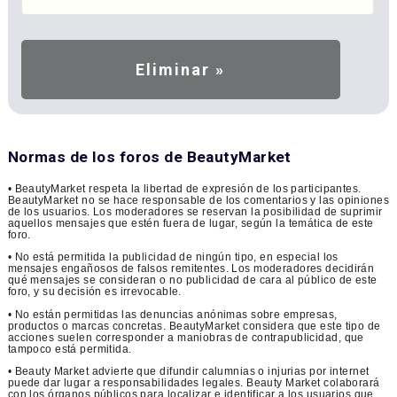
Normas de los foros de BeautyMarket
• BeautyMarket respeta la libertad de expresión de los participantes.
BeautyMarket no se hace responsable de los comentarios y las opiniones
de los usuarios. Los moderadores se reservan la posibilidad de suprimir
aquellos mensajes que estén fuera de lugar, según la temática de este
foro.
• No está permitida la publicidad de ningún tipo, en especial los
mensajes engañosos de falsos remitentes. Los moderadores decidirán
qué mensajes se consideran o no publicidad de cara al público de este
foro, y su decisión es irrevocable.
• No están permitidas las denuncias anónimas sobre empresas,
productos o marcas concretas. BeautyMarket considera que este tipo de
acciones suelen corresponder a maniobras de contrapublicidad, que
tampoco está permitida.
• Beauty Market advierte que difundir calumnias o injurias por internet
puede dar lugar a responsabilidades legales. Beauty Market colaborará
con los órganos públicos para localizar e identificar a los usuarios que