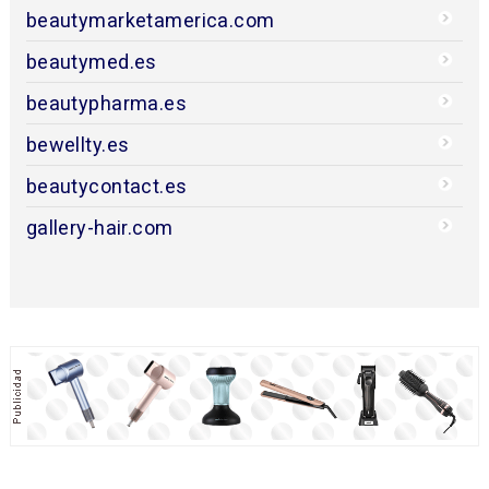
beautymarketamerica.com
beautymed.es
beautypharma.es
bewellty.es
beautycontact.es
gallery-hair.com