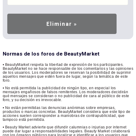
Normas de los foros de BeautyMarket
• BeautyMarket respeta la libertad de expresión de los participantes.
BeautyMarket no se hace responsable de los comentarios y las opiniones
de los usuarios. Los moderadores se reservan la posibilidad de suprimir
aquellos mensajes que estén fuera de lugar, según la temática de este
foro.
• No está permitida la publicidad de ningún tipo, en especial los
mensajes engañosos de falsos remitentes. Los moderadores decidirán
qué mensajes se consideran o no publicidad de cara al público de este
foro, y su decisión es irrevocable.
• No están permitidas las denuncias anónimas sobre empresas,
productos o marcas concretas. BeautyMarket considera que este tipo de
acciones suelen corresponder a maniobras de contrapublicidad, que
tampoco está permitida.
• Beauty Market advierte que difundir calumnias o injurias por internet
puede dar lugar a responsabilidades legales. Beauty Market colaborará
con los órganos públicos para localizar e identificar a los usuarios que