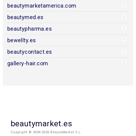
beautymarketamerica.com
beautymed.es
beautypharma.es
bewellty.es
beautycontact.es
gallery-hair.com
beautymarket.es
Copyright © 2004-2026 BeautyMarket S.L.