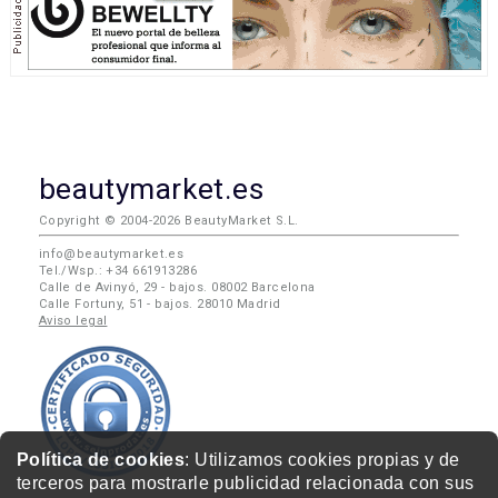
beautymarket.es
Copyright © 2004-2026 BeautyMarket S.L.
info@beautymarket.es
Tel./Wsp.: +34 661913286
Calle de Avinyó, 29 - bajos. 08002 Barcelona
Calle Fortuny, 51 - bajos. 28010 Madrid
Aviso legal
Política de cookies
: Utilizamos cookies propias y de
terceros para mostrarle publicidad relacionada con sus