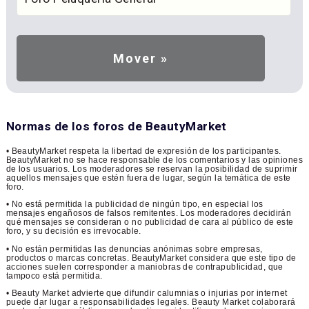
Normas de los foros de BeautyMarket
• BeautyMarket respeta la libertad de expresión de los participantes.
BeautyMarket no se hace responsable de los comentarios y las opiniones
de los usuarios. Los moderadores se reservan la posibilidad de suprimir
aquellos mensajes que estén fuera de lugar, según la temática de este
foro.
• No está permitida la publicidad de ningún tipo, en especial los
mensajes engañosos de falsos remitentes. Los moderadores decidirán
qué mensajes se consideran o no publicidad de cara al público de este
foro, y su decisión es irrevocable.
• No están permitidas las denuncias anónimas sobre empresas,
productos o marcas concretas. BeautyMarket considera que este tipo de
acciones suelen corresponder a maniobras de contrapublicidad, que
tampoco está permitida.
• Beauty Market advierte que difundir calumnias o injurias por internet
puede dar lugar a responsabilidades legales. Beauty Market colaborará