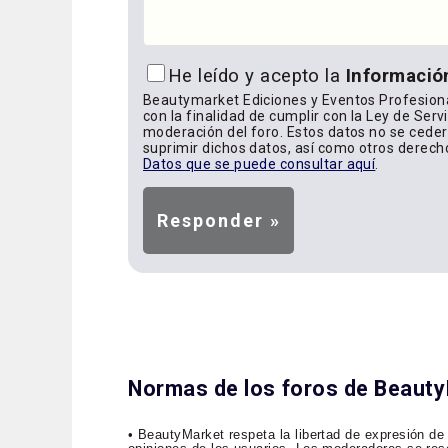
He leído y acepto la
Informació
Beautymarket Ediciones y Eventos Profesiona
con la finalidad de cumplir con la Ley de Serv
moderación del foro. Estos datos no se cederá
suprimir dichos datos, así como otros derech
Datos que se puede consultar aquí
.
Normas de los foros de Beaut
• BeautyMarket respeta la libertad de expresión de