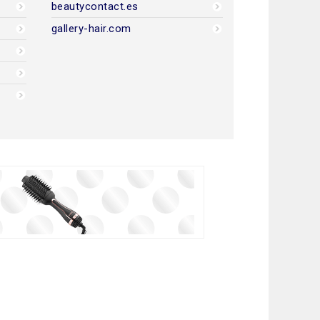
beautycontact.es
gallery-hair.com