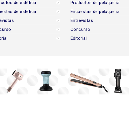
uctos de estética
Productos de peluquería
estas de estética
Encuestas de peluquería
evistas
Entrevistas
curso
Concurso
orial
Editorial