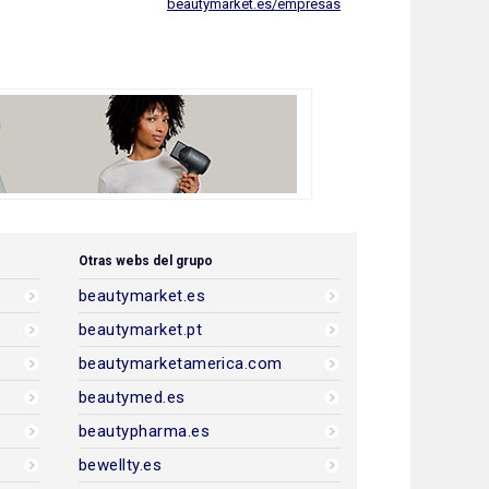
beautymarket.es/empresas
Otras webs del grupo
beautymarket.es
beautymarket.pt
beautymarketamerica.com
beautymed.es
beautypharma.es
bewellty.es