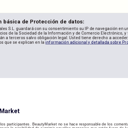
n básica de Protección de datos:
les S.L. guardará con su consentimiento su IP de navegación en u
icios de la Sociedad de la Información y de Comercio Electrónico, y f
n a terceros salvo obligación legal. Usted tiene derecho a acceder, 
os que se explican en la
información adicional y detallada sobre Pr
yMarket
 los participantes. BeautyMarket no se hace responsable de los comenta