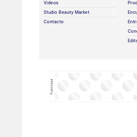
Videos
Prod
Studio Beauty Market
Encu
Contacto
Entr
Con
Edit