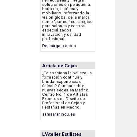
Perfect Beauty integra
soluciones en peluquería,
barbería, estética y
mobiliario, reforzando la
visión global de la marca
como 'partner' estratégico
para salones y centros
especializados.
innovación y calidad
profesional.
Descárgalo ahora
Artista de Cejas
¿Te apasiona la belleza, la
formación continua y
brindar experiencias
únicas? Samsara abre
nuevas sedes en Madrid.
Centro No. 1 de Artistas
Expertos en Diseño de
Profesional de Cejas y
Pestañas en Madrid
samsarahindu.es
L'Atelier Estilistes