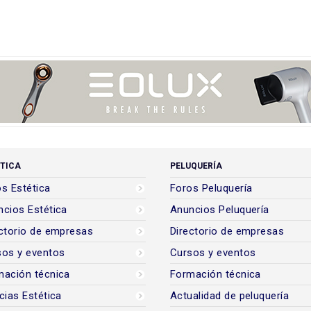
TICA
PELUQUERÍA
s Estética
Foros Peluquería
cios Estética
Anuncios Peluquería
ctorio de empresas
Directorio de empresas
sos y eventos
Cursos y eventos
mación técnica
Formación técnica
cias Estética
Actualidad de peluquería