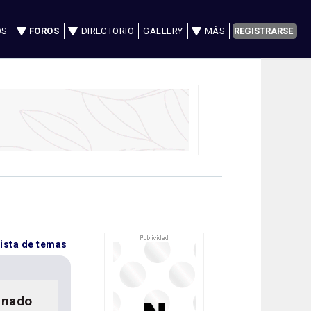
OS
FOROS
DIRECTORIO
GALLERY
MÁS
REGISTRARSE
lista de temas
inado