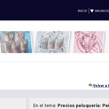
INICIO
ANUNCI
Volver a 
En el tema:
Precios peluquería: Pe