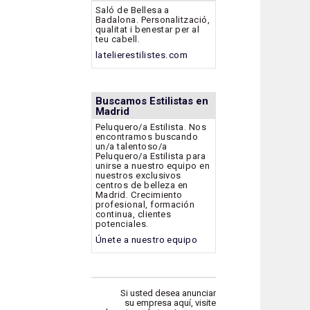
Saló de Bellesa a
Badalona. Personalització,
qualitat i benestar per al
teu cabell.
latelierestilistes.com
Buscamos Estilistas en
Madrid
Peluquero/a Estilista. Nos
encontramos buscando
un/a talentoso/a
Peluquero/a Estilista para
unirse a nuestro equipo en
nuestros exclusivos
centros de belleza en
Madrid. Crecimiento
profesional, formación
continua, clientes
potenciales.
Únete a nuestro equipo
Si usted desea anunciar
su empresa aquí, visite