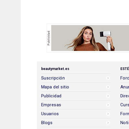
beautymarket.es
ESTÉ
Suscripción
Foro
Mapa del sitio
Anun
Publicidad
Dire
Empresas
Cur
Usuarios
For
Blogs
Noti