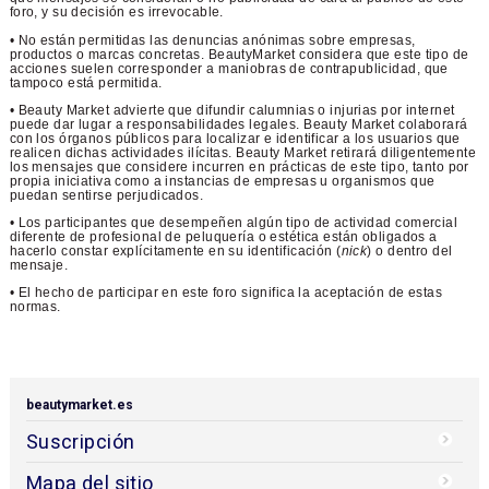
foro, y su decisión es irrevocable.
• No están permitidas las denuncias anónimas sobre empresas,
productos o marcas concretas. BeautyMarket considera que este tipo de
acciones suelen corresponder a maniobras de contrapublicidad, que
tampoco está permitida.
• Beauty Market advierte que difundir calumnias o injurias por internet
puede dar lugar a responsabilidades legales. Beauty Market colaborará
con los órganos públicos para localizar e identificar a los usuarios que
realicen dichas actividades ilícitas. Beauty Market retirará diligentemente
los mensajes que considere incurren en prácticas de este tipo, tanto por
propia iniciativa como a instancias de empresas u organismos que
puedan sentirse perjudicados.
• Los participantes que desempeñen algún tipo de actividad comercial
diferente de profesional de peluquería o estética están obligados a
hacerlo constar explícitamente en su identificación (
nick
) o dentro del
mensaje.
• El hecho de participar en este foro significa la aceptación de estas
normas.
beautymarket.es
Suscripción
Mapa del sitio