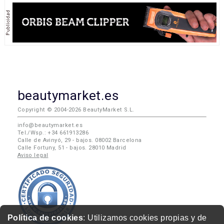
beautymarket.es
Copyright © 2004-2026 BeautyMarket S.L.
info@beautymarket.es
Tel./Wsp.: +34 661913286
Calle de Avinyó, 29 - bajos. 08002 Barcelona
Calle Fortuny, 51 - bajos. 28010 Madrid
Aviso legal
Política de cookies
: Utilizamos cookies propias y de