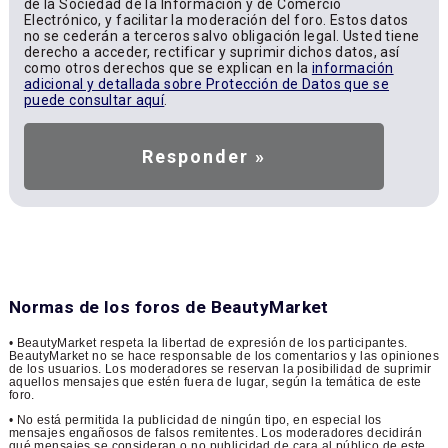
de la Sociedad de la Información y de Comercio
Electrónico, y facilitar la moderación del foro. Estos datos
no se cederán a terceros salvo obligación legal. Usted tiene
derecho a acceder, rectificar y suprimir dichos datos, así
como otros derechos que se explican en la
información
adicional y detallada sobre Protección de Datos que se
puede consultar aquí
.
Normas de los foros de BeautyMarket
• BeautyMarket respeta la libertad de expresión de los participantes.
BeautyMarket no se hace responsable de los comentarios y las opiniones
de los usuarios. Los moderadores se reservan la posibilidad de suprimir
aquellos mensajes que estén fuera de lugar, según la temática de este
foro.
• No está permitida la publicidad de ningún tipo, en especial los
mensajes engañosos de falsos remitentes. Los moderadores decidirán
qué mensajes se consideran o no publicidad de cara al público de este