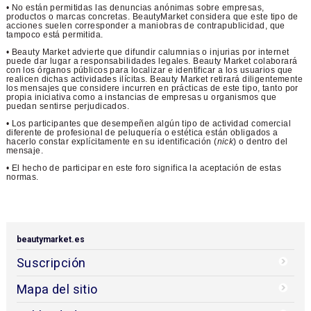
• No están permitidas las denuncias anónimas sobre empresas,
productos o marcas concretas. BeautyMarket considera que este tipo de
acciones suelen corresponder a maniobras de contrapublicidad, que
tampoco está permitida.
• Beauty Market advierte que difundir calumnias o injurias por internet
puede dar lugar a responsabilidades legales. Beauty Market colaborará
con los órganos públicos para localizar e identificar a los usuarios que
realicen dichas actividades ilícitas. Beauty Market retirará diligentemente
los mensajes que considere incurren en prácticas de este tipo, tanto por
propia iniciativa como a instancias de empresas u organismos que
puedan sentirse perjudicados.
• Los participantes que desempeñen algún tipo de actividad comercial
diferente de profesional de peluquería o estética están obligados a
hacerlo constar explícitamente en su identificación (
nick
) o dentro del
mensaje.
• El hecho de participar en este foro significa la aceptación de estas
normas.
beautymarket.es
Suscripción
Mapa del sitio