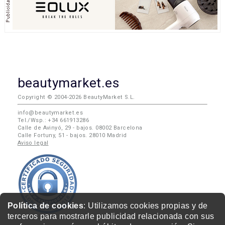
beautymarket.es
Copyright © 2004-2026 BeautyMarket S.L.
info@beautymarket.es
Tel./Wsp.: +34 661913286
Calle de Avinyó, 29 - bajos. 08002 Barcelona
Calle Fortuny, 51 - bajos. 28010 Madrid
Aviso legal
Política de cookies
: Utilizamos cookies propias y de
terceros para mostrarle publicidad relacionada con sus