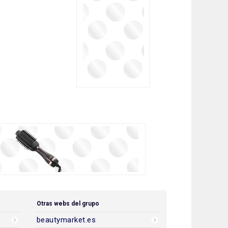
Otras webs del grupo
beautymarket.es