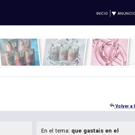
INICIO
ANUNCI
Volver a 
En el tema:
que gastais en el