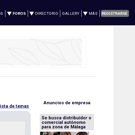
OS
FOROS
DIRECTORIO
GALLERY
MÁS
REGISTRARSE
Anuncios de empresa
lista de temas
Se busca distribuidor o
comercial autónomo
para zona de Málaga