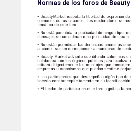
Normas de los foros de Beaut
• BeautyMarket respeta la libertad de expresión de
opiniones de los usuarios. Los moderadores se rese
temática de este foro.
• No está permitida la publicidad de ningún tipo, 
mensajes se consideran o no publicidad de cara al p
• No están permitidas las denuncias anónimas sob
acciones suelen corresponder a maniobras de contr
• Beauty Market advierte que difundir calumnias o i
colaborará con los órganos públicos para localizar e
retirará diligentemente los mensajes que considere 
empresas u organismos que puedan sentirse perju
• Los participantes que desempeñen algún tipo de a
hacerlo constar explícitamente en su identificación
• El hecho de participar en este foro significa la 