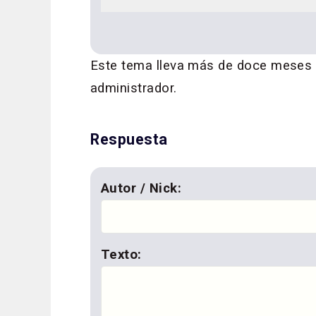
Este tema lleva más de doce meses si
administrador.
Respuesta
Autor / Nick:
Texto: