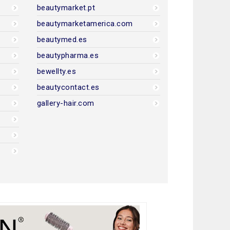
beautymarket.pt
beautymarketamerica.com
beautymed.es
beautypharma.es
bewellty.es
beautycontact.es
gallery-hair.com