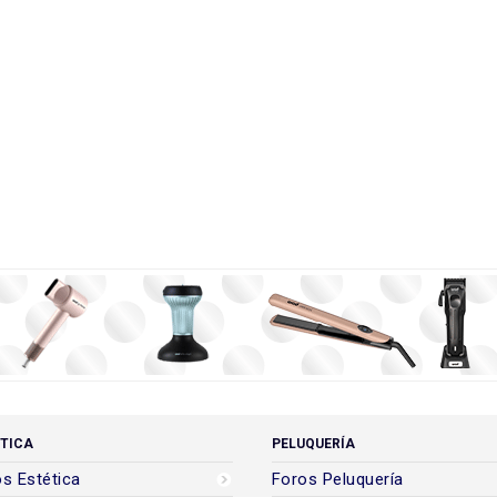
TICA
PELUQUERÍA
s Estética
Foros Peluquería