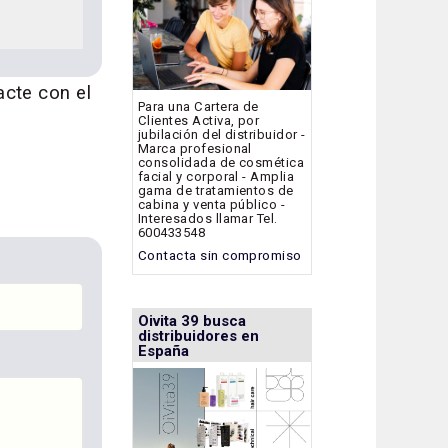
acte con el
Para una Cartera de
Clientes Activa, por
jubilación del distribuidor -
Marca profesional
consolidada de cosmética
facial y corporal - Amplia
gama de tratamientos de
cabina y venta público -
Interesados llamar Tel.
600433548
Contacta sin compromiso
Oivita 39 busca
distribuidores en
España