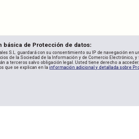
n básica de Protección de datos:
les S.L. guardará con su consentimiento su IP de navegación en u
icios de la Sociedad de la Información y de Comercio Electrónico, y f
n a terceros salvo obligación legal. Usted tiene derecho a acceder, 
os que se explican en la
información adicional y detallada sobre Pr