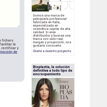
Somos una marca de
peluquería profesional
fabricada en Italia,
especializada en
cosmética capilar de alta
calidad. Si eres
distribuidor y buscas una
marca con valor real,
n fichero
margen y proyección, nos
acilitar la
gustaría conocerte.
rectificar y
Únete a nuestro proyecto
otección de
Bioplastia, la solución
definitiva a todo tipo de
encrespamiento