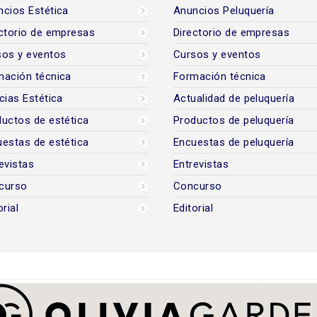
cios Estética
Anuncios Peluquería
ctorio de empresas
Directorio de empresas
sos y eventos
Cursos y eventos
mación técnica
Formación técnica
cias Estética
Actualidad de peluquería
uctos de estética
Productos de peluquería
estas de estética
Encuestas de peluquería
evistas
Entrevistas
curso
Concurso
orial
Editorial