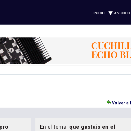
INICIO
ANUNCI
Volver a 
pro
En el tema:
que gastais en el