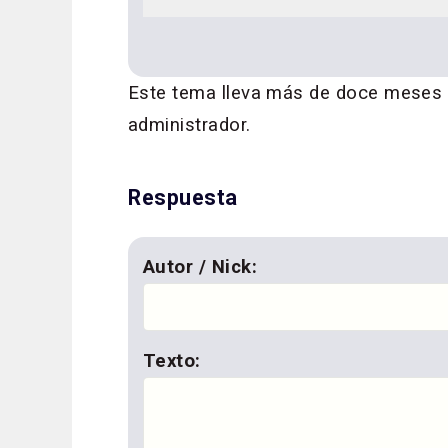
Este tema lleva más de doce meses si
administrador.
Respuesta
Autor / Nick:
Texto: