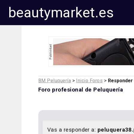
beautymarket.es
BM Peluquería
>
Inicio Foros
>
Responder
Foro profesional de Peluquería
Vas a responder a:
peluquera38.