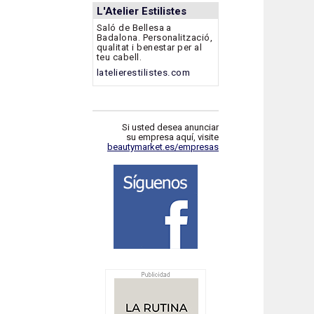
L'Atelier Estilistes
Saló de Bellesa a
Badalona. Personalització,
qualitat i benestar per al
teu cabell.
latelierestilistes.com
Si usted desea anunciar
su empresa aquí, visite
beautymarket.es/empresas