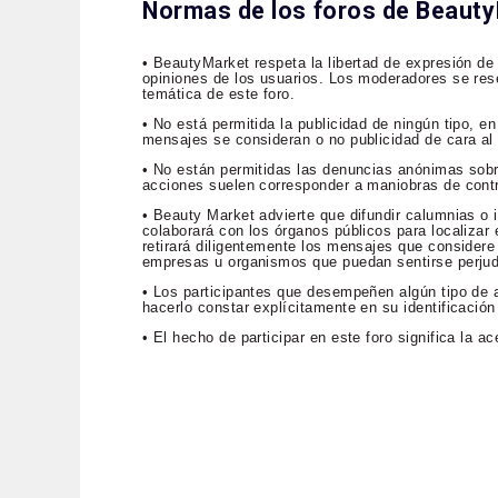
Normas de los foros de Beaut
• BeautyMarket respeta la libertad de expresión de
opiniones de los usuarios. Los moderadores se rese
temática de este foro.
• No está permitida la publicidad de ningún tipo, 
mensajes se consideran o no publicidad de cara al p
• No están permitidas las denuncias anónimas sob
acciones suelen corresponder a maniobras de contr
• Beauty Market advierte que difundir calumnias o i
colaborará con los órganos públicos para localizar e
retirará diligentemente los mensajes que considere 
empresas u organismos que puedan sentirse perju
• Los participantes que desempeñen algún tipo de a
hacerlo constar explícitamente en su identificación
• El hecho de participar en este foro significa la 