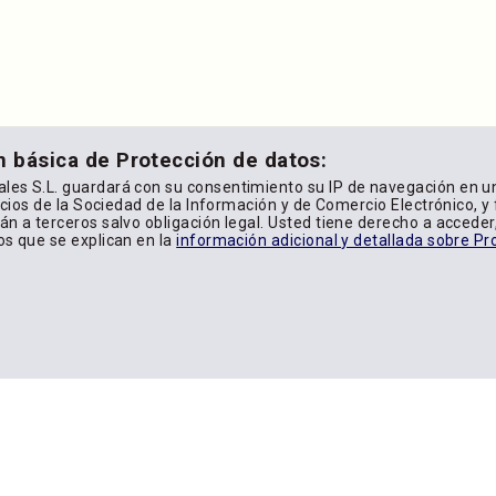
n básica de Protección de datos:
les S.L. guardará con su consentimiento su IP de navegación en u
icios de la Sociedad de la Información y de Comercio Electrónico, y f
n a terceros salvo obligación legal. Usted tiene derecho a acceder, 
os que se explican en la
información adicional y detallada sobre Pr