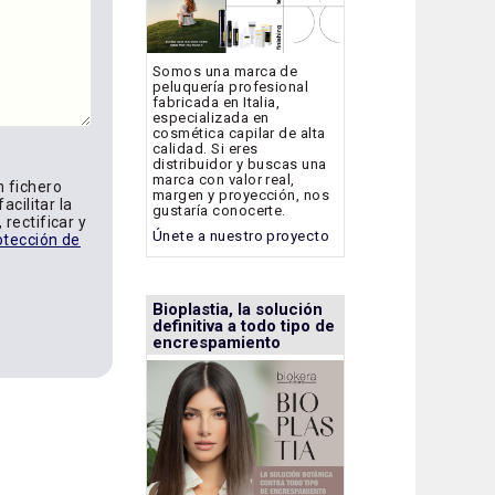
Somos una marca de
peluquería profesional
fabricada en Italia,
especializada en
cosmética capilar de alta
calidad. Si eres
distribuidor y buscas una
marca con valor real,
n fichero
margen y proyección, nos
acilitar la
gustaría conocerte.
rectificar y
Únete a nuestro proyecto
otección de
Bioplastia, la solución
definitiva a todo tipo de
encrespamiento