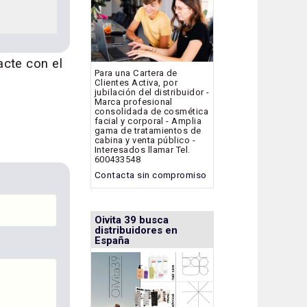
acte con el
Para una Cartera de
Clientes Activa, por
jubilación del distribuidor -
Marca profesional
consolidada de cosmética
facial y corporal - Amplia
gama de tratamientos de
cabina y venta público -
Interesados llamar Tel.
600433548
Contacta sin compromiso
Oivita 39 busca
distribuidores en
España