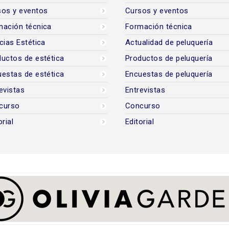
sos y eventos
Cursos y eventos
mación técnica
Formación técnica
cias Estética
Actualidad de peluquería
uctos de estética
Productos de peluquería
estas de estética
Encuestas de peluquería
evistas
Entrevistas
curso
Concurso
orial
Editorial