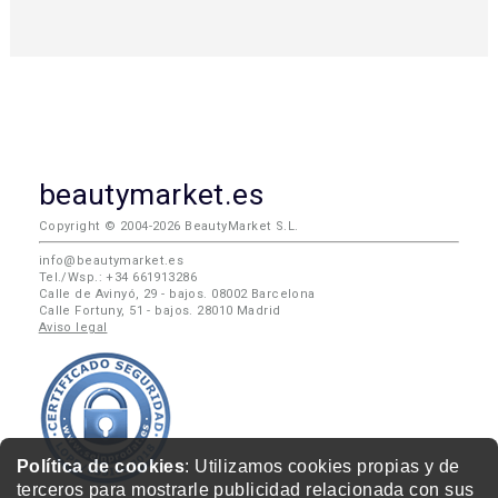
beautymarket.es
Copyright © 2004-2026 BeautyMarket S.L.
info@beautymarket.es
Tel./Wsp.: +34 661913286
Calle de Avinyó, 29 - bajos. 08002 Barcelona
Calle Fortuny, 51 - bajos. 28010 Madrid
Aviso legal
Política de cookies
: Utilizamos cookies propias y de
terceros para mostrarle publicidad relacionada con sus