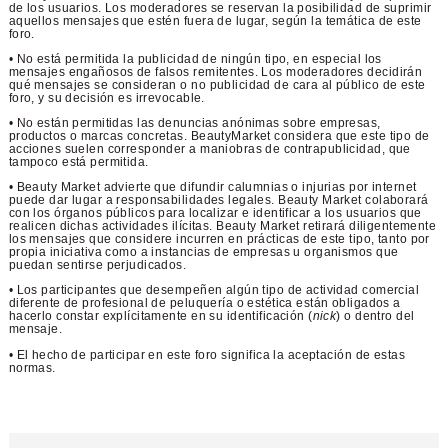
de los usuarios. Los moderadores se reservan la posibilidad de suprimir
aquellos mensajes que estén fuera de lugar, según la temática de este
foro.
• No está permitida la publicidad de ningún tipo, en especial los
mensajes engañosos de falsos remitentes. Los moderadores decidirán
qué mensajes se consideran o no publicidad de cara al público de este
foro, y su decisión es irrevocable.
• No están permitidas las denuncias anónimas sobre empresas,
productos o marcas concretas. BeautyMarket considera que este tipo de
acciones suelen corresponder a maniobras de contrapublicidad, que
tampoco está permitida.
• Beauty Market advierte que difundir calumnias o injurias por internet
puede dar lugar a responsabilidades legales. Beauty Market colaborará
con los órganos públicos para localizar e identificar a los usuarios que
realicen dichas actividades ilícitas. Beauty Market retirará diligentemente
los mensajes que considere incurren en prácticas de este tipo, tanto por
propia iniciativa como a instancias de empresas u organismos que
puedan sentirse perjudicados.
• Los participantes que desempeñen algún tipo de actividad comercial
diferente de profesional de peluquería o estética están obligados a
hacerlo constar explícitamente en su identificación (
nick
) o dentro del
mensaje.
• El hecho de participar en este foro significa la aceptación de estas
normas.