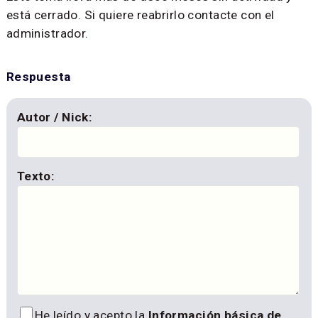
está cerrado. Si quiere reabrirlo contacte con el
administrador.
Respuesta
Autor / Nick:
Texto:
He leído y acepto la
Información básica de