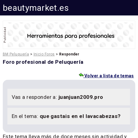
beautymarket.es
BM Peluquería
>
Inicio Foros
>
Responder
Foro profesional de Peluquería
Volver a lista de temas
Vas a responder a:
juanjuan2009.pro
En el tema:
que gastais en el lavacabezas?
Este tema lleva más de doce meses sin actividad y