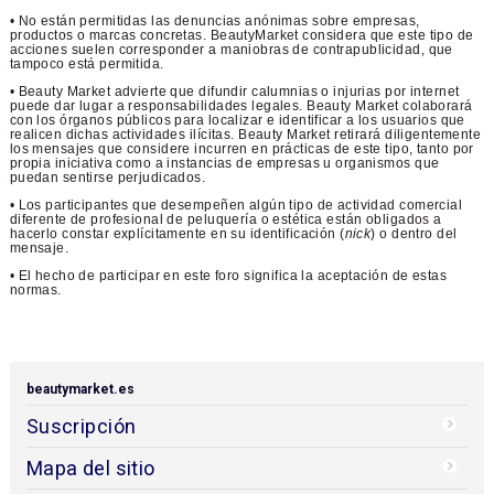
• No están permitidas las denuncias anónimas sobre empresas,
productos o marcas concretas. BeautyMarket considera que este tipo de
acciones suelen corresponder a maniobras de contrapublicidad, que
tampoco está permitida.
• Beauty Market advierte que difundir calumnias o injurias por internet
puede dar lugar a responsabilidades legales. Beauty Market colaborará
con los órganos públicos para localizar e identificar a los usuarios que
realicen dichas actividades ilícitas. Beauty Market retirará diligentemente
los mensajes que considere incurren en prácticas de este tipo, tanto por
propia iniciativa como a instancias de empresas u organismos que
puedan sentirse perjudicados.
• Los participantes que desempeñen algún tipo de actividad comercial
diferente de profesional de peluquería o estética están obligados a
hacerlo constar explícitamente en su identificación (
nick
) o dentro del
mensaje.
• El hecho de participar en este foro significa la aceptación de estas
normas.
beautymarket.es
Suscripción
Mapa del sitio