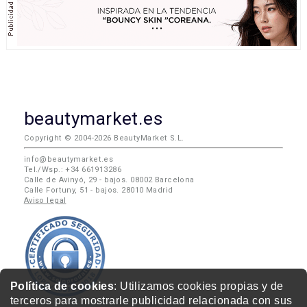
beautymarket.es
Copyright © 2004-2026 BeautyMarket S.L.
info@beautymarket.es
Tel./Wsp.: +34 661913286
Calle de Avinyó, 29 - bajos. 08002 Barcelona
Calle Fortuny, 51 - bajos. 28010 Madrid
Aviso legal
Política de cookies
: Utilizamos cookies propias y de
terceros para mostrarle publicidad relacionada con sus