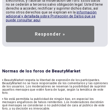
Electrónico, y facilitar la moderación del foro. Estos datos
no se cederán a terceros salvo obligación legal. Usted tiene
derecho a acceder, rectificar y suprimir dichos datos, así
como otros derechos que se explican en la
información
adicional y detallada sobre Protección de Datos que se
puede consultar aquí
.
Normas de los foros de BeautyMarket
• BeautyMarket respeta la libertad de expresión de los participantes.
BeautyMarket no se hace responsable de los comentarios y las opiniones
de los usuarios. Los moderadores se reservan la posibilidad de suprimir
aquellos mensajes que estén fuera de lugar, según la temática de este
foro.
• No está permitida la publicidad de ningún tipo, en especial los
mensajes engañosos de falsos remitentes. Los moderadores decidirán
qué mensajes se consideran o no publicidad de cara al público de este
foro, y su decisión es irrevocable.