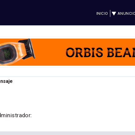
INICIO
ANUNCI
ensaje
dministrador: