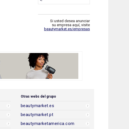
Si usted desea anunciar
su empresa aquí, visite
beautymarket.es/empresas
Otras webs del grupo
beautymarket.es
beautymarket.pt
beautymarketamerica.com