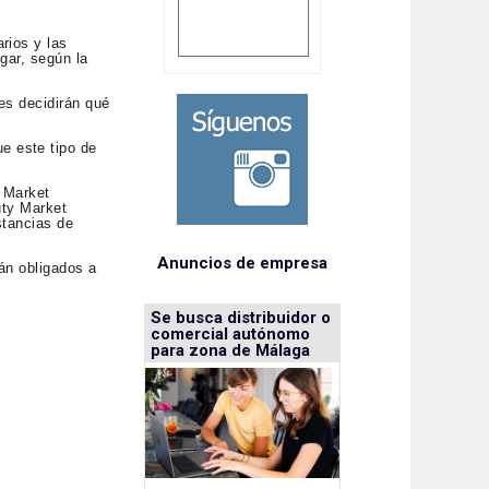
rios y las
gar, según la
es decidirán qué
e este tipo de
y Market
uty Market
stancias de
Anuncios de empresa
tán obligados a
Se busca distribuidor o
comercial autónomo
para zona de Málaga