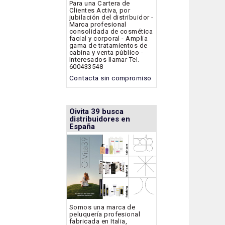
Para una Cartera de
Clientes Activa, por
jubilación del distribuidor -
Marca profesional
consolidada de cosmética
facial y corporal - Amplia
gama de tratamientos de
cabina y venta público -
Interesados llamar Tel.
600433548
Contacta sin compromiso
Oivita 39 busca
distribuidores en
España
Somos una marca de
peluquería profesional
fabricada en Italia,