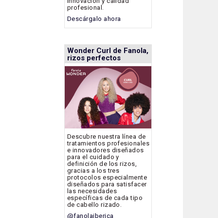
innovación y calidad
profesional.
Descárgalo ahora
Wonder Curl de Fanola,
rizos perfectos
Descubre nuestra línea de
tratamientos profesionales
e innovadores diseñados
para el cuidado y
definición de los rizos,
gracias a los tres
protocolos especialmente
diseñados para satisfacer
las necesidades
específicas de cada tipo
de cabello rizado.
@fanolaiberica