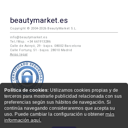
beautymarket.es
Copyright © 2004-2026 BeautyMarket S.L.
info@beautymarket.es
Tel./Wsp.: +34 661913286
Calle de Avinyó, 29 - bajos. 08002 Barcelona
Calle Fortuny, 51 - bajos. 28010 Madrid
Aviso legal
Política de cookies
: Utilizamos cookies propias y de
terceros para mostrarle publicidad relacionada con sus
preferencias según sus hábitos de navegación. Si
continúa navegando consideraremos que acepta su
uso. Puede cambiar la configuración u obtener
más
información aquí.