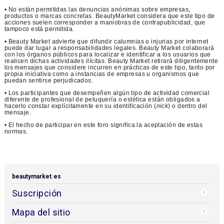
• No están permitidas las denuncias anónimas sobre empresas,
productos o marcas concretas. BeautyMarket considera que este tipo de
acciones suelen corresponder a maniobras de contrapublicidad, que
tampoco está permitida.
• Beauty Market advierte que difundir calumnias o injurias por internet
puede dar lugar a responsabilidades legales. Beauty Market colaborará
con los órganos públicos para localizar e identificar a los usuarios que
realicen dichas actividades ilícitas. Beauty Market retirará diligentemente
los mensajes que considere incurren en prácticas de este tipo, tanto por
propia iniciativa como a instancias de empresas u organismos que
puedan sentirse perjudicados.
• Los participantes que desempeñen algún tipo de actividad comercial
diferente de profesional de peluquería o estética están obligados a
hacerlo constar explícitamente en su identificación (
nick
) o dentro del
mensaje.
• El hecho de participar en este foro significa la aceptación de estas
normas.
beautymarket.es
Suscripción
Mapa del sitio