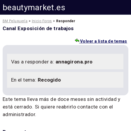
beautymarket.es
BM Peluquería
>
Inicio Foros
>
Responder
Canal Exposición de trabajos
Volver a lista de temas
Vas a responder a:
annagirona.pro
En el tema:
Recogido
Este tema lleva más de doce meses sin actividad y
está cerrado. Si quiere reabrirlo contacte con el
administrador.