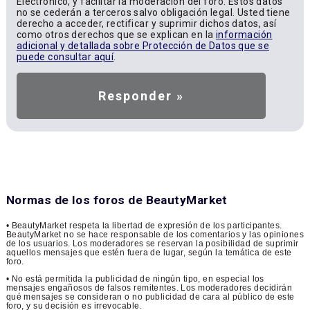
Electrónico, y facilitar la moderación del foro. Estos datos
no se cederán a terceros salvo obligación legal. Usted tiene
derecho a acceder, rectificar y suprimir dichos datos, así
como otros derechos que se explican en la
información
adicional y detallada sobre Protección de Datos que se
puede consultar aquí
.
Normas de los foros de BeautyMarket
• BeautyMarket respeta la libertad de expresión de los participantes.
BeautyMarket no se hace responsable de los comentarios y las opiniones
de los usuarios. Los moderadores se reservan la posibilidad de suprimir
aquellos mensajes que estén fuera de lugar, según la temática de este
foro.
• No está permitida la publicidad de ningún tipo, en especial los
mensajes engañosos de falsos remitentes. Los moderadores decidirán
qué mensajes se consideran o no publicidad de cara al público de este
foro, y su decisión es irrevocable.