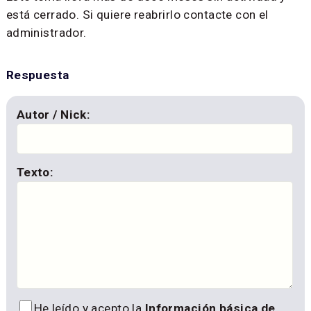
está cerrado. Si quiere reabrirlo contacte con el
administrador.
Respuesta
Autor / Nick:
Texto:
He leído y acepto la
Información básica de