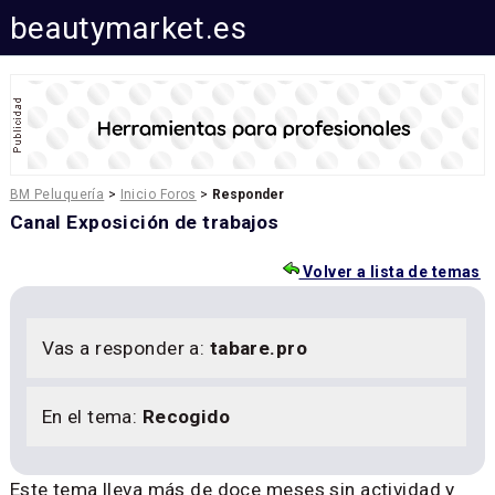
beautymarket.es
BM Peluquería
>
Inicio Foros
>
Responder
Canal Exposición de trabajos
Volver a lista de temas
Vas a responder a:
tabare.pro
En el tema:
Recogido
Este tema lleva más de doce meses sin actividad y