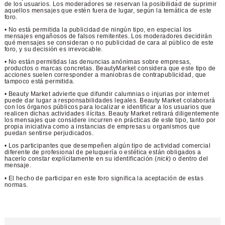
de los usuarios. Los moderadores se reservan la posibilidad de suprimir
aquellos mensajes que estén fuera de lugar, según la temática de este
foro.
• No está permitida la publicidad de ningún tipo, en especial los
mensajes engañosos de falsos remitentes. Los moderadores decidirán
qué mensajes se consideran o no publicidad de cara al público de este
foro, y su decisión es irrevocable.
• No están permitidas las denuncias anónimas sobre empresas,
productos o marcas concretas. BeautyMarket considera que este tipo de
acciones suelen corresponder a maniobras de contrapublicidad, que
tampoco está permitida.
• Beauty Market advierte que difundir calumnias o injurias por internet
puede dar lugar a responsabilidades legales. Beauty Market colaborará
con los órganos públicos para localizar e identificar a los usuarios que
realicen dichas actividades ilícitas. Beauty Market retirará diligentemente
los mensajes que considere incurren en prácticas de este tipo, tanto por
propia iniciativa como a instancias de empresas u organismos que
puedan sentirse perjudicados.
• Los participantes que desempeñen algún tipo de actividad comercial
diferente de profesional de peluquería o estética están obligados a
hacerlo constar explícitamente en su identificación (
nick
) o dentro del
mensaje.
• El hecho de participar en este foro significa la aceptación de estas
normas.