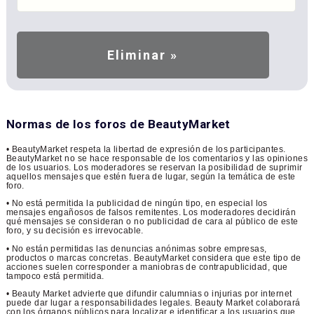
Normas de los foros de BeautyMarket
• BeautyMarket respeta la libertad de expresión de los participantes.
BeautyMarket no se hace responsable de los comentarios y las opiniones
de los usuarios. Los moderadores se reservan la posibilidad de suprimir
aquellos mensajes que estén fuera de lugar, según la temática de este
foro.
• No está permitida la publicidad de ningún tipo, en especial los
mensajes engañosos de falsos remitentes. Los moderadores decidirán
qué mensajes se consideran o no publicidad de cara al público de este
foro, y su decisión es irrevocable.
• No están permitidas las denuncias anónimas sobre empresas,
productos o marcas concretas. BeautyMarket considera que este tipo de
acciones suelen corresponder a maniobras de contrapublicidad, que
tampoco está permitida.
• Beauty Market advierte que difundir calumnias o injurias por internet
puede dar lugar a responsabilidades legales. Beauty Market colaborará
con los órganos públicos para localizar e identificar a los usuarios que