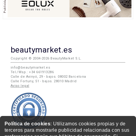
beautymarket.es
Copyright © 2004-2026 BeautyMarket S.L.
info@beautymarket.es
Tel./Wsp.: +34 661913286
Calle de Avinyó, 29 - bajos. 08002 Barcelona
Calle Fortuny, 51 - bajos. 28010 Madrid
Aviso legal
Política de cookies
: Utilizamos cookies propias y de
terceros para mostrarle publicidad relacionada con sus