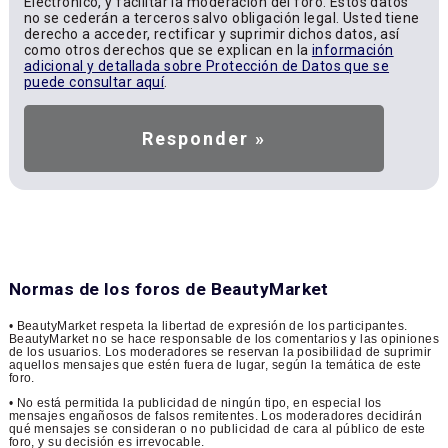
Electrónico, y facilitar la moderación del foro. Estos datos
no se cederán a terceros salvo obligación legal. Usted tiene
derecho a acceder, rectificar y suprimir dichos datos, así
como otros derechos que se explican en la
información
adicional y detallada sobre Protección de Datos que se
puede consultar aquí
.
Normas de los foros de BeautyMarket
• BeautyMarket respeta la libertad de expresión de los participantes.
BeautyMarket no se hace responsable de los comentarios y las opiniones
de los usuarios. Los moderadores se reservan la posibilidad de suprimir
aquellos mensajes que estén fuera de lugar, según la temática de este
foro.
• No está permitida la publicidad de ningún tipo, en especial los
mensajes engañosos de falsos remitentes. Los moderadores decidirán
qué mensajes se consideran o no publicidad de cara al público de este
foro, y su decisión es irrevocable.