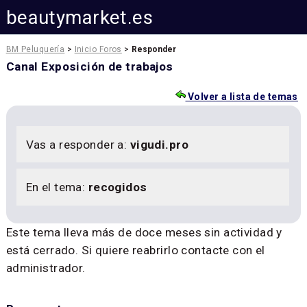
beautymarket.es
BM Peluquería
>
Inicio Foros
>
Responder
Canal Exposición de trabajos
Volver a lista de temas
Vas a responder a:
vigudi.pro
En el tema:
recogidos
Este tema lleva más de doce meses sin actividad y
está cerrado. Si quiere reabrirlo contacte con el
administrador.