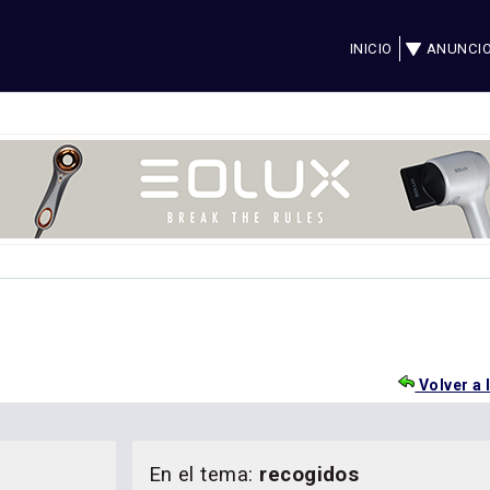
INICIO
ANUNCI
Volver a 
En el tema:
recogidos