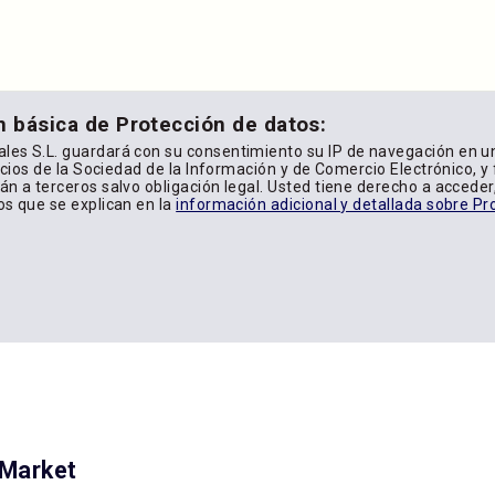
n básica de Protección de datos:
les S.L. guardará con su consentimiento su IP de navegación en u
icios de la Sociedad de la Información y de Comercio Electrónico, y f
n a terceros salvo obligación legal. Usted tiene derecho a acceder, 
os que se explican en la
información adicional y detallada sobre Pr
yMarket