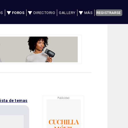
OS
FOROS
DIRECTORIO
GALLERY
MÁS
REGISTRARSE
lista de temas