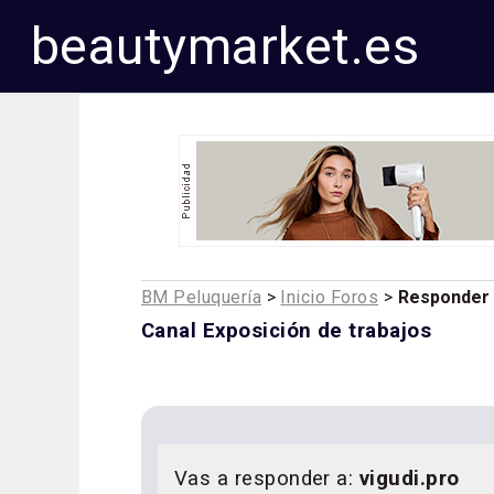
beautymarket.es
BM Peluquería
>
Inicio Foros
>
Responder
Canal Exposición de trabajos
Vas a responder a:
vigudi.pro