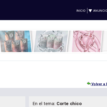
INICIO
ANUNCI
Volver a 
En el tema:
Corte chico