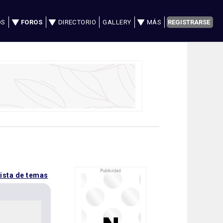
OS
FOROS
DIRECTORIO
GALLERY
MÁS
REGISTRARSE
lista de temas