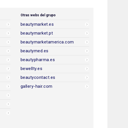
Otras webs del grupo
beautymarket.es
beautymarket.pt
beautymarketamerica.com
beautymed.es
beautypharma.es
bewellty.es
beautycontact.es
gallery-hair.com