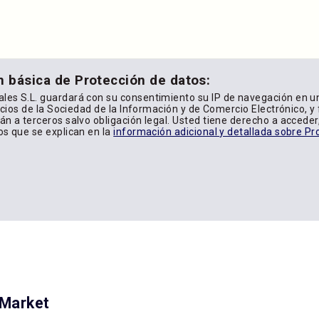
n básica de Protección de datos:
les S.L. guardará con su consentimiento su IP de navegación en u
icios de la Sociedad de la Información y de Comercio Electrónico, y f
n a terceros salvo obligación legal. Usted tiene derecho a acceder, 
os que se explican en la
información adicional y detallada sobre Pr
yMarket