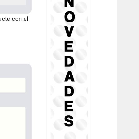
acte con el