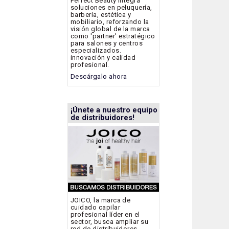
Perfect Beauty integra
soluciones en peluquería,
barbería, estética y
mobiliario, reforzando la
visión global de la marca
como 'partner' estratégico
para salones y centros
especializados.
innovación y calidad
profesional.
Descárgalo ahora
¡Únete a nuestro equipo
de distribuidores!
JOICO, la marca de
cuidado capilar
profesional líder en el
sector, busca ampliar su
red de distribuidores.