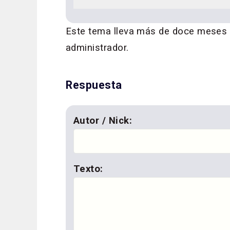
Este tema lleva más de doce meses si
administrador.
Respuesta
Autor / Nick:
Texto: