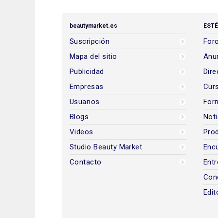
beautymarket.es
ESTÉ
Suscripción
Foro
Mapa del sitio
Anun
Publicidad
Dire
Empresas
Cur
Usuarios
For
Blogs
Noti
Videos
Prod
Studio Beauty Market
Encu
Contacto
Entr
Con
Edit