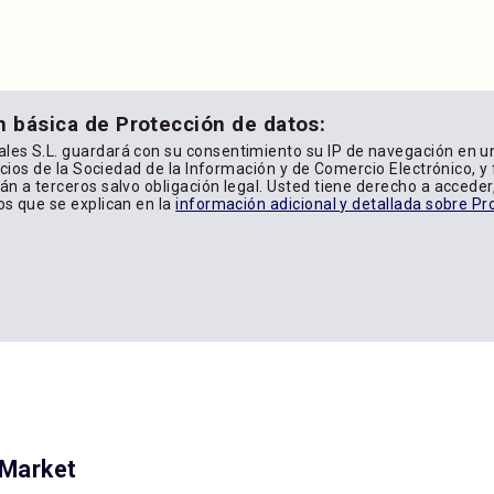
n básica de Protección de datos:
les S.L. guardará con su consentimiento su IP de navegación en u
icios de la Sociedad de la Información y de Comercio Electrónico, y f
n a terceros salvo obligación legal. Usted tiene derecho a acceder, 
os que se explican en la
información adicional y detallada sobre Pr
yMarket