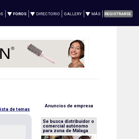
OS
FOROS
DIRECTORIO
GALLERY
MÁS
REGISTRARSE
Anuncios de empresa
lista de temas
Se busca distribuidor o
comercial autónomo
para zona de Málaga