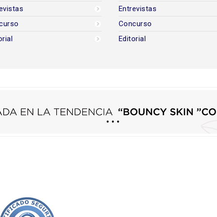
evistas
Entrevistas
curso
Concurso
orial
Editorial