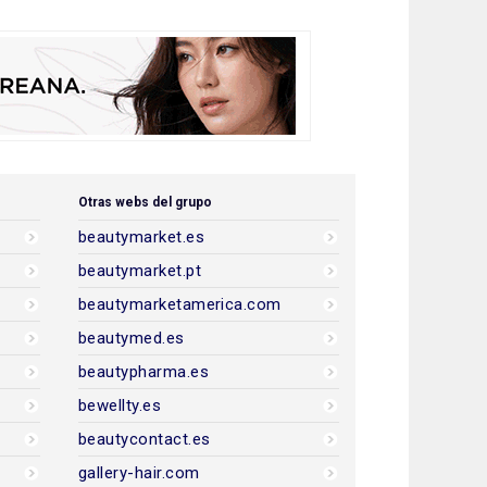
Otras webs del grupo
beautymarket.es
beautymarket.pt
beautymarketamerica.com
beautymed.es
beautypharma.es
bewellty.es
beautycontact.es
gallery-hair.com