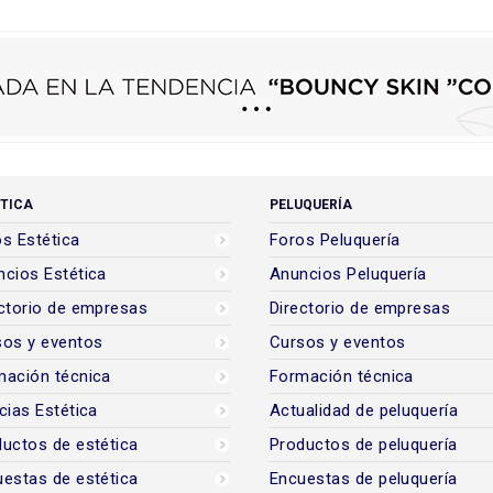
TICA
PELUQUERÍA
s Estética
Foros Peluquería
cios Estética
Anuncios Peluquería
ctorio de empresas
Directorio de empresas
sos y eventos
Cursos y eventos
mación técnica
Formación técnica
cias Estética
Actualidad de peluquería
uctos de estética
Productos de peluquería
estas de estética
Encuestas de peluquería