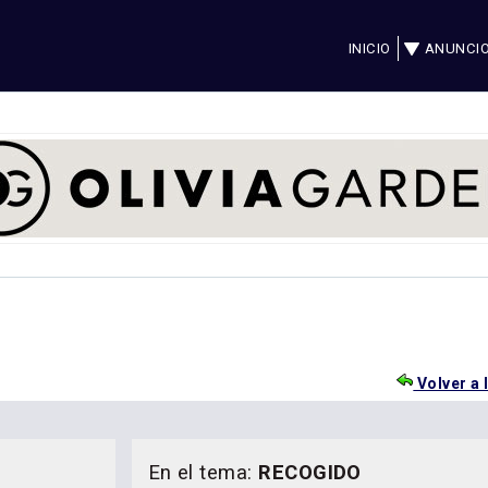
INICIO
ANUNCI
Volver a 
En el tema:
RECOGIDO