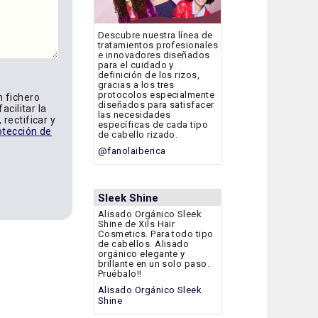
Descubre nuestra línea de
tratamientos profesionales
e innovadores diseñados
para el cuidado y
definición de los rizos,
gracias a los tres
protocolos especialmente
n fichero
diseñados para satisfacer
acilitar la
las necesidades
rectificar y
específicas de cada tipo
otección de
de cabello rizado.
@fanolaiberica
Sleek Shine
Alisado Orgánico Sleek
Shine de Xils Hair
Cosmetics. Para todo tipo
de cabellos. Alisado
orgánico elegante y
brillante en un solo paso.
Pruébalo!!
Alisado Orgánico Sleek
Shine