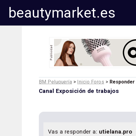
beautymarket.es
BM Peluquería
>
Inicio Foros
>
Responder
Canal Exposición de trabajos
Vas a responder a:
utielana.pro