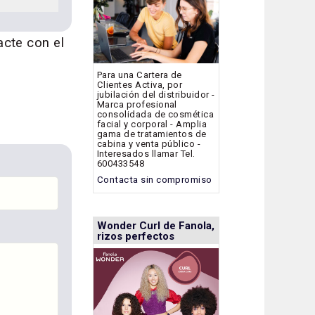
acte con el
Para una Cartera de
Clientes Activa, por
jubilación del distribuidor -
Marca profesional
consolidada de cosmética
facial y corporal - Amplia
gama de tratamientos de
cabina y venta público -
Interesados llamar Tel.
600433548
Contacta sin compromiso
Wonder Curl de Fanola,
rizos perfectos