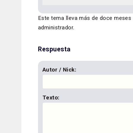
Este tema lleva más de doce meses si
administrador.
Respuesta
Autor / Nick:
Texto: