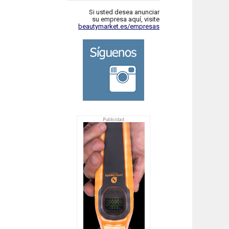
Si usted desea anunciar
su empresa aquí, visite
beautymarket.es/empresas