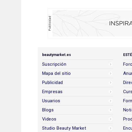
beautymarket.es
ESTÉ
Suscripción
Foro
Mapa del sitio
Anun
Publicidad
Dire
Empresas
Cur
Usuarios
For
Blogs
Noti
Videos
Prod
Studio Beauty Market
Encu