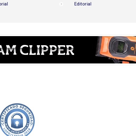
orial
Editorial