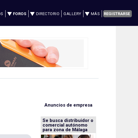
OS
FOROS
DIRECTORIO
GALLERY
MÁS
REGISTRARSE
Anuncios de empresa
Se busca distribuidor o
comercial autónomo
para zona de Málaga