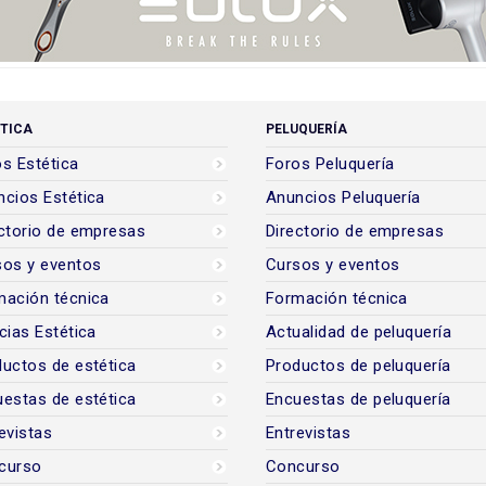
TICA
PELUQUERÍA
s Estética
Foros Peluquería
cios Estética
Anuncios Peluquería
ctorio de empresas
Directorio de empresas
sos y eventos
Cursos y eventos
mación técnica
Formación técnica
cias Estética
Actualidad de peluquería
uctos de estética
Productos de peluquería
estas de estética
Encuestas de peluquería
evistas
Entrevistas
curso
Concurso