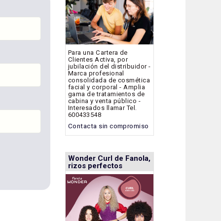
Para una Cartera de
Clientes Activa, por
jubilación del distribuidor -
Marca profesional
consolidada de cosmética
facial y corporal - Amplia
gama de tratamientos de
cabina y venta público -
Interesados llamar Tel.
600433548
Contacta sin compromiso
Wonder Curl de Fanola,
rizos perfectos