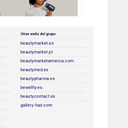
Otras webs del grupo
beautymarket.es
beautymarket.pt
beautymarketamerica.com
beautymed.es
beautypharma.es
bewellty.es
beautycontact.es
gallery-hair.com