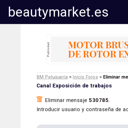
beautymarket.es
BM Peluquería
>
Inicio Foros
>
Eliminar m
Canal Exposición de trabajos
Eliminar mensaje
530785
.
Introducir usuario y contraseña de a