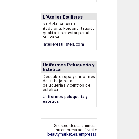
L'Atelier Estilistes
Saló de Bellesa a
Badalona. Personalització,
qualitat i benestar per al
teu cabell.
latelierestilistes.com
Uniformes Peluquería y
Estética
Descubre ropa y uniformes
de trabajo para
peluquerías y centros de
estética.
Uniformes peluquería y
estética
Si usted desea anunciar
su empresa aquí, visite
beautymarket.es/empresas