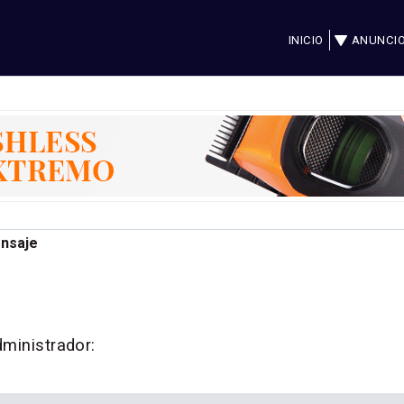
INICIO
ANUNCI
ensaje
dministrador: