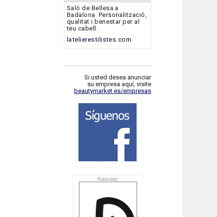
Saló de Bellesa a
Badalona. Personalització,
qualitat i benestar per al
teu cabell.
latelierestilistes.com
Si usted desea anunciar
su empresa aquí, visite
beautymarket.es/empresas