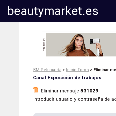
beautymarket.es
BM Peluquería
>
Inicio Foros
>
Eliminar m
Canal Exposición de trabajos
Eliminar mensaje
531029
.
Introducir usuario y contraseña de a