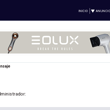
INICIO
ANUNCI
ensaje
dministrador: