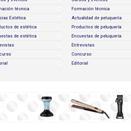
mación técnica
Formación técnica
cias Estética
Actualidad de peluquería
uctos de estética
Productos de peluquería
estas de estética
Encuestas de peluquería
evistas
Entrevistas
curso
Concurso
orial
Editorial