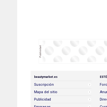
beautymarket.es
ESTÉ
Suscripción
Foro
Mapa del sitio
Anun
Publicidad
Dire
Empresas
Cur