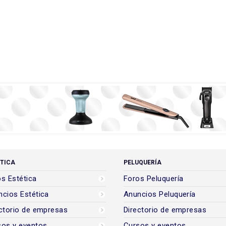
TICA
PELUQUERÍA
s Estética
Foros Peluquería
cios Estética
Anuncios Peluquería
ctorio de empresas
Directorio de empresas
sos y eventos
Cursos y eventos