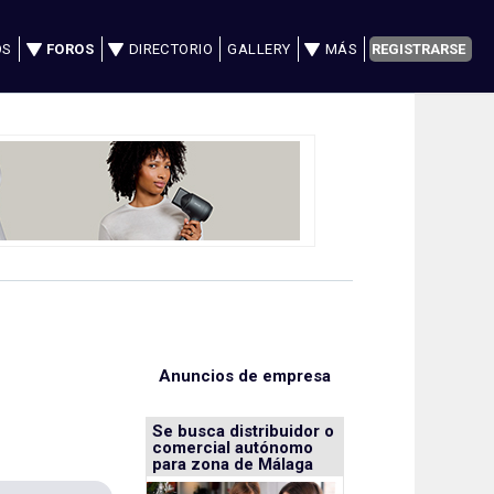
OS
FOROS
DIRECTORIO
GALLERY
MÁS
REGISTRARSE
Anuncios de empresa
Se busca distribuidor o
comercial autónomo
para zona de Málaga