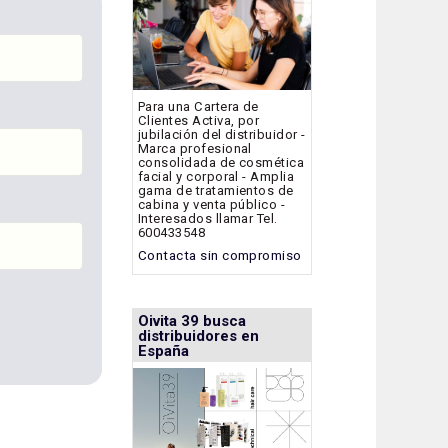
Para una Cartera de
Clientes Activa, por
jubilación del distribuidor -
Marca profesional
consolidada de cosmética
facial y corporal - Amplia
gama de tratamientos de
cabina y venta público -
Interesados llamar Tel.
600433548
Contacta sin compromiso
Oivita 39 busca
distribuidores en
España