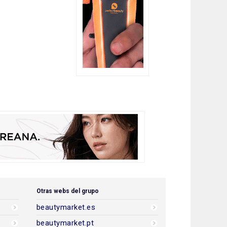
Otras webs del grupo
beautymarket.es
beautymarket.pt