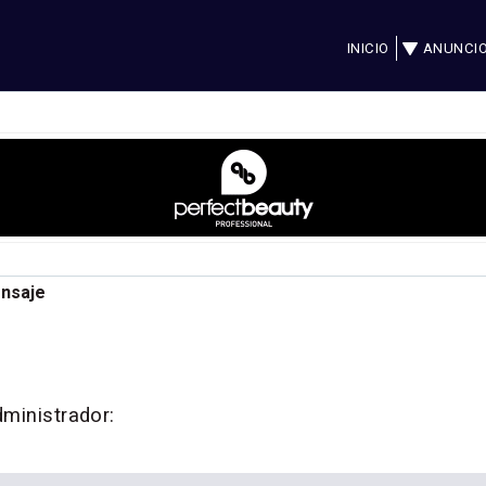
INICIO
ANUNCI
ensaje
dministrador: