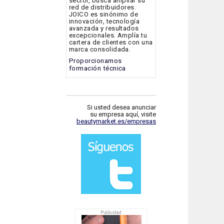
sector, busca ampliar su
red de distribuidores.
JOICO es sinónimo de
innovación, tecnología
avanzada y resultados
excepcionales. Amplía tu
cartera de clientes con una
marca consolidada.
Proporcionamos
formación técnica
Si usted desea anunciar
su empresa aquí, visite
beautymarket.es/empresas