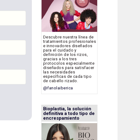
Descubre nuestra línea de
tratamientos profesionales
e innovadores diseñados
para el cuidado y
definición de los rizos,
gracias a los tres
protocolos especialmente
diseñados para satisfacer
las necesidades
específicas de cada tipo
de cabello rizado.
@fanolaiberica
Bioplastia, la solución
definitiva a todo tipo de
encrespamiento