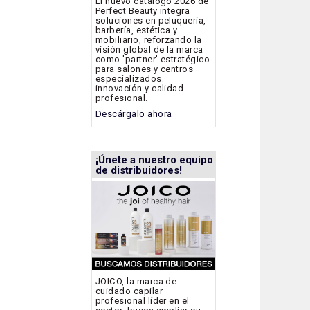
El nuevo catálogo 2026 de
Perfect Beauty integra
soluciones en peluquería,
barbería, estética y
mobiliario, reforzando la
visión global de la marca
como 'partner' estratégico
para salones y centros
especializados.
innovación y calidad
profesional.
Descárgalo ahora
¡Únete a nuestro equipo
de distribuidores!
JOICO, la marca de
cuidado capilar
profesional líder en el