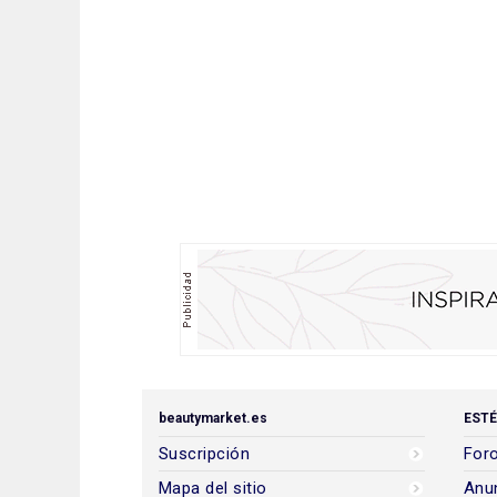
beautymarket.es
ESTÉ
Suscripción
Foro
Mapa del sitio
Anun