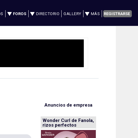
OS
FOROS
DIRECTORIO
GALLERY
MÁS
REGISTRARSE
Anuncios de empresa
Wonder Curl de Fanola,
rizos perfectos