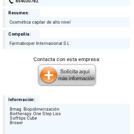
654030782
Resumen:
Cosmética capilar de alto nivel
Compañía:
Farmabioper Internacional S.L
Contacta con esta empresa:
Información:
Bmag. Biopolimerización
Biotherapy. One Step Liss
Softtips Cube
Broaer