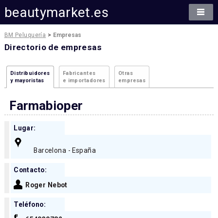
beautymarket.es
BM Peluquería
>
Empresas
Directorio de empresas
Distribuidores
Fabricantes
Otras
y mayoristas
e importadores
empresas
Farmabioper
Lugar:
Barcelona - España
Contacto:
Roger Nebot
Teléfono: