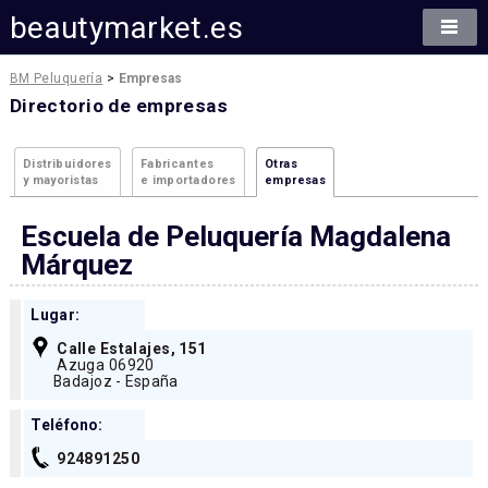
beautymarket.es
BM Peluquería
>
Empresas
Directorio de empresas
Distribuidores
Fabricantes
Otras
y mayoristas
e importadores
empresas
Escuela de Peluquería Magdalena
Márquez
Lugar:
Calle Estalajes, 151
Azuga 06920
Badajoz - España
Teléfono:
924891250