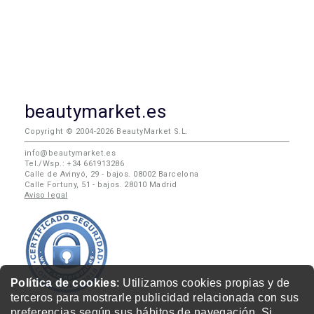
beautymarket.es
Copyright © 2004-2026 BeautyMarket S.L.
info@beautymarket.es
Tel./Wsp.: +34 661913286
Calle de Avinyó, 29 - bajos. 08002 Barcelona
Calle Fortuny, 51 - bajos. 28010 Madrid
Aviso legal
Política de cookies
: Utilizamos cookies propias y de
terceros para mostrarle publicidad relacionada con sus
preferencias según sus hábitos de navegación. Si