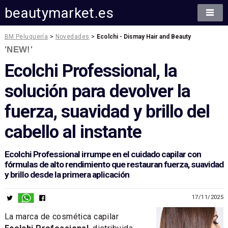
beautymarket.es
BM Peluquería
>
Novedades
>
Ecolchi - Dismay Hair and Beauty
'NEW!'
Ecolchi Professional, la
solución para devolver la
fuerza, suavidad y brillo del
cabello al instante
Ecolchi Professional irrumpe en el cuidado capilar con
fórmulas de alto rendimiento que restauran fuerza, suavidad
y brillo desde la primera aplicación
17/11/2025
La marca de cosmética capilar