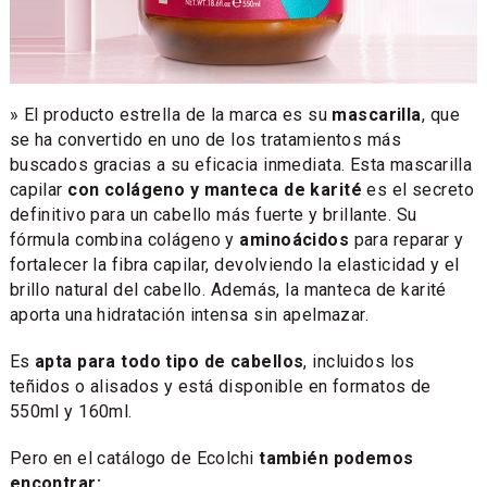
» El producto estrella de la marca es su
mascarilla
, que
se ha convertido en uno de los tratamientos más
buscados gracias a su eficacia inmediata. Esta mascarilla
capilar
con colágeno y manteca de karité
es el secreto
definitivo para un cabello más fuerte y brillante. Su
fórmula combina colágeno y
aminoácidos
para reparar y
fortalecer la fibra capilar, devolviendo la elasticidad y el
brillo natural del cabello. Además, la manteca de karité
aporta una hidratación intensa sin apelmazar.
Es
apta para todo tipo de cabellos
, incluidos los
teñidos o alisados y está disponible en formatos de
550ml y 160ml.
Pero en el catálogo de Ecolchi
también podemos
encontrar: