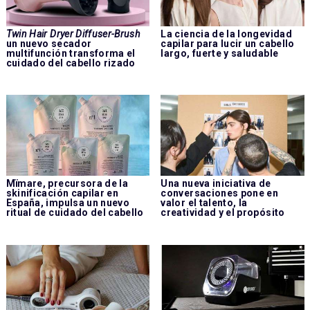
Twin Hair Dryer Diffuser-Brush
La ciencia de la longevidad
un nuevo secador
capilar para lucir un cabello
multifunción transforma el
largo, fuerte y saludable
cuidado del cabello rizado
Mïmare, precursora de la
Una nueva iniciativa de
skinificación capilar en
conversaciones pone en
España, impulsa un nuevo
valor el talento, la
ritual de cuidado del cabello
creatividad y el propósito