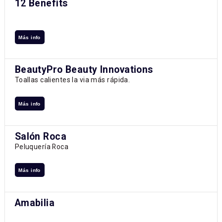
12 Benefits
Más info
BeautyPro Beauty Innovations
Toallas calientes la via más rápida.
Más info
Salón Roca
Peluquería Roca
Más info
Amabilia