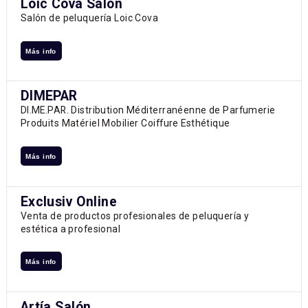
Loic Cova Salon
Salón de peluquería Loic Cova
Más info
DIMEPAR
DI.ME.PAR. Distribution Méditerranéenne de Parfumerie
Produits Matériel Mobilier Coiffure Esthétique
Más info
Exclusiv Online
Venta de productos profesionales de peluquería y
estética a profesional
Más info
Artía Salón