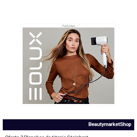
BeautymarketShop