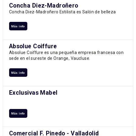
Concha Diez-Madroñero
Concha Diez-Madroñero Estilista es Salón de belleza
Más info
Absolue Coiffure
Absolue Coiffure es una pequeña empresa francesa con
sede en el sureste de Orange, Vaucluse.
Más info
Exclusivas Mabel
Más info
Comercial F. Pinedo - Valladolid