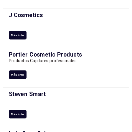
J Cosmetics
Más info
Portier Cosmetic Products
Productos Capilares profesionales
Más info
Steven Smart
Más info