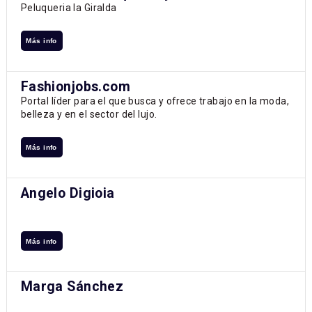
Peluqueria la Giralda
Más info
Fashionjobs.com
Portal líder para el que busca y ofrece trabajo en la moda,
belleza y en el sector del lujo.
Más info
Angelo Digioia
Más info
Marga Sánchez