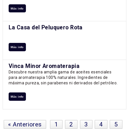
Más info
La Casa del Peluquero Rota
Más info
Vinca Minor Aromaterapia
Descubre nuestra amplia gama de aceites esenciales
para aromaterapia 100% naturales. Ingredientes de
máxima pureza, sin parabenes ni derivados del petróleo.
Más info
« Anteriores
1
2
3
4
5