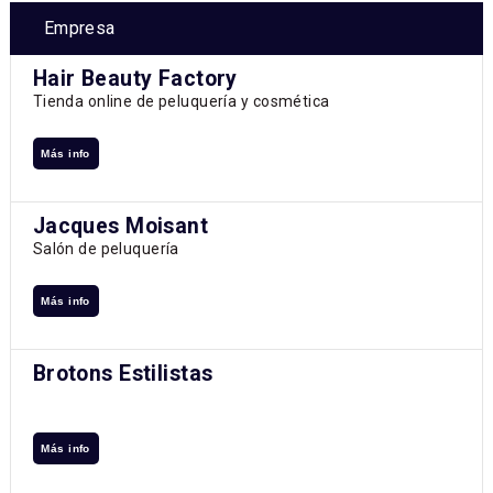
Empresa
Hair Beauty Factory
Tienda online de peluquería y cosmética
Más info
Jacques Moisant
Salón de peluquería
Más info
Brotons Estilistas
Más info