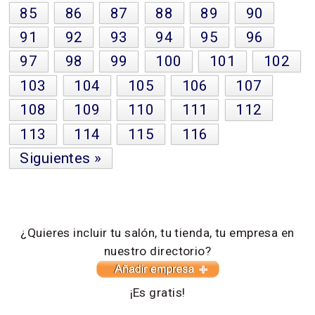
85
86
87
88
89
90
91
92
93
94
95
96
97
98
99
100
101
102
103
104
105
106
107
108
109
110
111
112
113
114
115
116
Siguientes »
¿Quieres incluir tu salón, tu tienda, tu empresa en
nuestro directorio?
¡Es gratis!