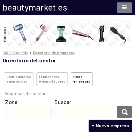
beautymarket.es
BM Peluquería
>
Directorio de empresas
Directorio del sector
Distribuidores
Fabricantes
Otras
y mayoristas
e importadores
empresas
Empresas del sector.
Zona:
Buscar:
+ Nueva empresa