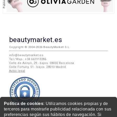
beautymarket.es
Copyright © 2004-2026 BeautyMarket S.L.
info@beautymarket.es
Tel./Wsp.: +34 661913286
Calle de Avinyó, 29 - bajos. 08002 Barcelona
Calle Fortuny, 51 - bajos. 28010 Madrid
Aviso legal
Política de cookies
: Utilizamos cookies propias y de
terceros para mostrarle publicidad relacionada con sus
preferencias según sus hábitos de navegación. Si