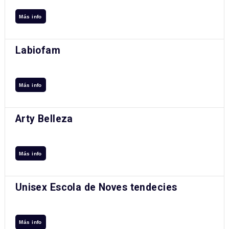
Más info
Labiofam
Más info
Arty Belleza
Más info
Unisex Escola de Noves tendecies
Más info