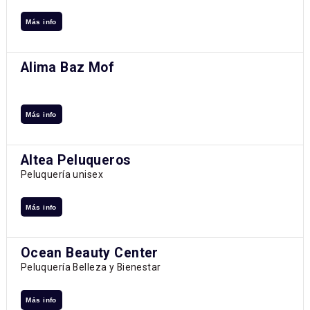
Más info
Alima Baz Mof
Más info
Altea Peluqueros
Peluquería unisex
Más info
Ocean Beauty Center
Peluquería Belleza y Bienestar
Más info