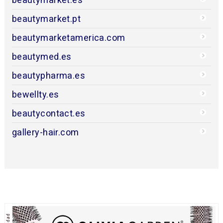
beautymarket.pt
beautymarketamerica.com
beautymed.es
beautypharma.es
bewellty.es
beautycontact.es
gallery-hair.com