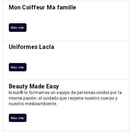
Mon Coiffeur Ma famille
Más info
Uniformes Lacla
Más info
Beauty Made Easy
krous® lo formamos un equipo de personas unidos por la
misma pasión: el cuidado que respeta nuestro cuerpo y
nuestro medioambiente.
Más info