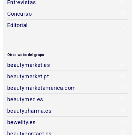
Entrevistas
Concurso
Editorial
Otras webs del grupo
beautymarket.es
beautymarket.pt
beautymarketamerica.com
beautymed.es
beautypharma.es
bewellty.es
beautycontact.es