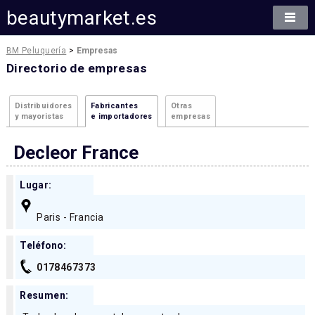
beautymarket.es
BM Peluquería
>
Empresas
Directorio de empresas
Distribuidores
Fabricantes
Otras
y mayoristas
e importadores
empresas
Decleor France
Lugar:
Paris - Francia
Teléfono:
0178467373
Resumen: