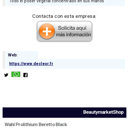
Todo el poder vegetal concentrado en sus manos
Contacta con esta empresa:
Web:
https://www.decleor.fr
BeautymarketShop
Wahl Prolithium Beretto Black