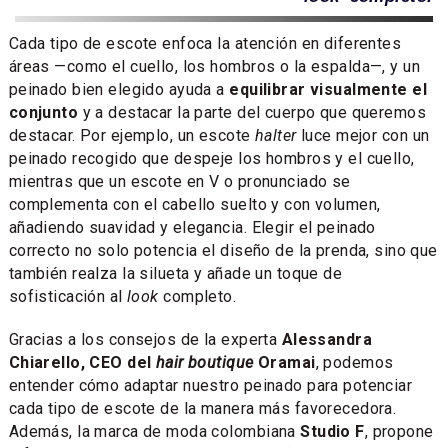
Cada tipo de escote enfoca la atención en diferentes
áreas —como el cuello, los hombros o la espalda—, y un
peinado bien elegido ayuda a
equilibrar visualmente el
conjunto
y a destacar la parte del cuerpo que queremos
destacar. Por ejemplo, un escote
halter
luce mejor con un
peinado recogido que despeje los hombros y el cuello,
mientras que un escote en V o pronunciado se
complementa con el cabello suelto y con volumen,
añadiendo suavidad y elegancia. Elegir el peinado
correcto no solo potencia el diseño de la prenda, sino que
también realza la silueta y añade un toque de
sofisticación al
look
completo.
Gracias a los consejos de la experta
Alessandra
Chiarello, CEO del
hair boutique
Oramai
, podemos
entender cómo adaptar nuestro peinado para potenciar
cada tipo de escote de la manera más favorecedora.
Además, la marca de moda colombiana
Studio F
, propone