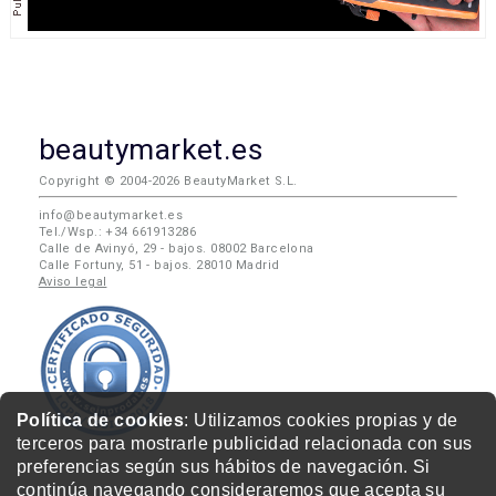
beautymarket.es
Copyright © 2004-2026 BeautyMarket S.L.
info@beautymarket.es
Tel./Wsp.: +34 661913286
Calle de Avinyó, 29 - bajos. 08002 Barcelona
Calle Fortuny, 51 - bajos. 28010 Madrid
Aviso legal
Política de cookies
: Utilizamos cookies propias y de
terceros para mostrarle publicidad relacionada con sus
preferencias según sus hábitos de navegación. Si
continúa navegando consideraremos que acepta su