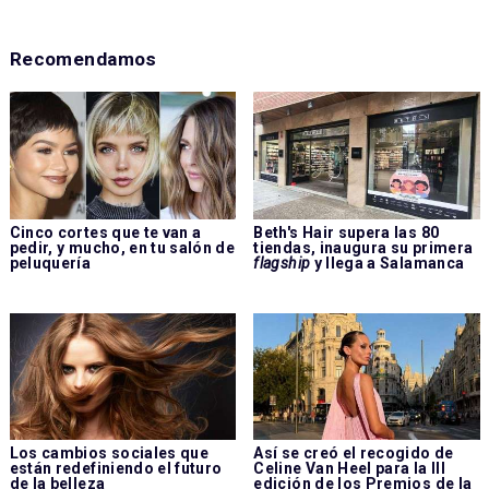
Recomendamos
Cinco cortes que te van a
Beth's Hair supera las 80
pedir, y mucho, en tu salón de
tiendas, inaugura su primera
peluquería
flagship
y llega a Salamanca
Los cambios sociales que
Así se creó el recogido de
están redefiniendo el futuro
Celine Van Heel para la III
de la belleza
edición de los Premios de la