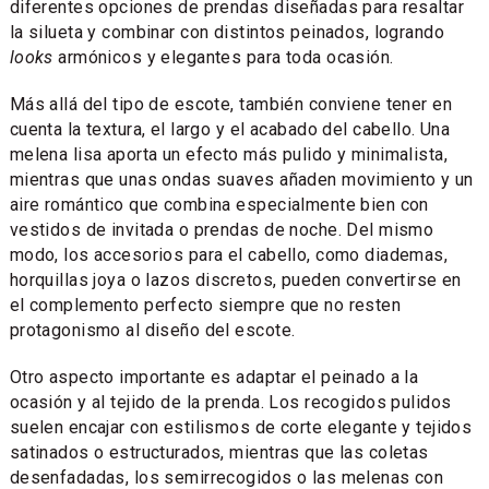
diferentes opciones de prendas diseñadas para resaltar
la silueta y combinar con distintos peinados, logrando
looks
armónicos y elegantes para toda ocasión.
Más allá del tipo de escote, también conviene tener en
cuenta la textura, el largo y el acabado del cabello. Una
melena lisa aporta un efecto más pulido y minimalista,
mientras que unas ondas suaves añaden movimiento y un
aire romántico que combina especialmente bien con
vestidos de invitada o prendas de noche. Del mismo
modo, los accesorios para el cabello, como diademas,
horquillas joya o lazos discretos, pueden convertirse en
el complemento perfecto siempre que no resten
protagonismo al diseño del escote.
Otro aspecto importante es adaptar el peinado a la
ocasión y al tejido de la prenda. Los recogidos pulidos
suelen encajar con estilismos de corte elegante y tejidos
satinados o estructurados, mientras que las coletas
desenfadadas, los semirrecogidos o las melenas con