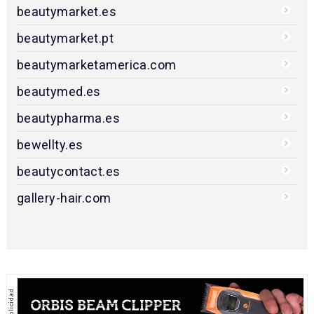
beautymarket.es
beautymarket.pt
beautymarketamerica.com
beautymed.es
beautypharma.es
bewellty.es
beautycontact.es
gallery-hair.com