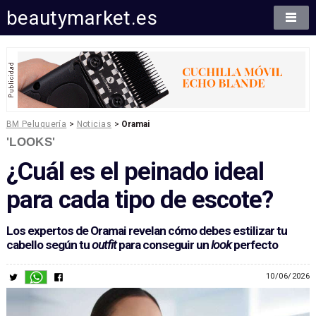
beautymarket.es
BM Peluquería
>
Noticias
>
Oramai
'LOOKS'
¿Cuál es el peinado ideal
para cada tipo de escote?
Los expertos de Oramai revelan cómo debes estilizar tu
cabello según tu
outfit
para conseguir un
look
perfecto
10/06/2026