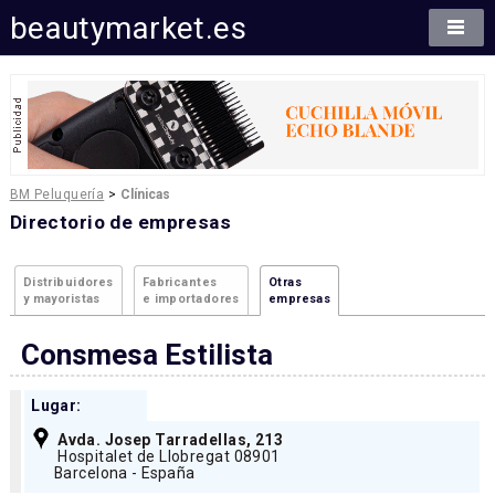
beautymarket.es
BM Peluquería
>
Clínicas
Directorio de empresas
Distribuidores
Fabricantes
Otras
y mayoristas
e importadores
empresas
Consmesa Estilista
Lugar:
Avda. Josep Tarradellas, 213
Hospitalet de Llobregat 08901
Barcelona - España