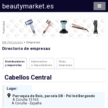
beautymarket.es
BM Peluquería
>
Empresas
Directorio de empresas
Distribuidores
Fabricantes
Otras
y mayoristas
e importadores
empresas
Cabellos Central
Lugar:
Parroquia de Rois, parcela D8 - Pol Ind Bergondo
A Coruña 15165
A Coruña - España