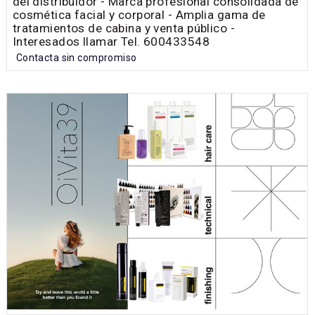
del distribuidor - Marca profesional consolidada de
cosmética facial y corporal - Amplia gama de
tratamientos de cabina y venta público -
Interesados llamar Tel. 600433548
Contacta sin compromiso