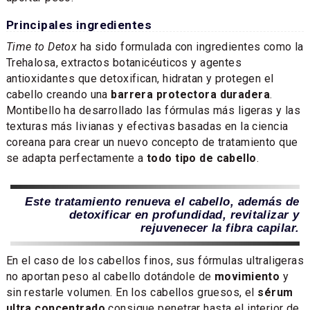
Principales ingredientes
Time to Detox
ha sido formulada con ingredientes como la
Trehalosa, extractos botanicéuticos y agentes
antioxidantes que detoxifican, hidratan y protegen el
cabello creando una
barrera protectora duradera
.
Montibello ha desarrollado las fórmulas más ligeras y las
texturas más livianas y efectivas basadas en la ciencia
coreana para crear un nuevo concepto de tratamiento que
se adapta perfectamente a
todo tipo de cabello
.
Este tratamiento renueva el cabello, además de
detoxificar en profundidad, revitalizar y
rejuvenecer la fibra capilar.
En el caso de los cabellos finos, sus fórmulas ultraligeras
no aportan peso al cabello dotándole de
movimiento
y
sin restarle volumen. En los cabellos gruesos, el
sérum
ultra concentrado
consigue penetrar hasta el interior de