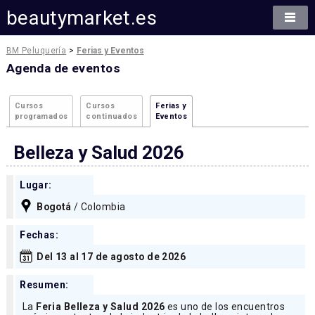
beautymarket.es
BM Peluquería
>
Ferias y Eventos
Agenda de eventos
Cursos
Cursos
Ferias y
programados
continuados
Eventos
Belleza y Salud 2026
Lugar:
Bogotá
/ Colombia
Fechas:
Del 13 al 17 de agosto de 2026
Resumen:
La
Feria Belleza y Salud 2026
es uno de los encuentros