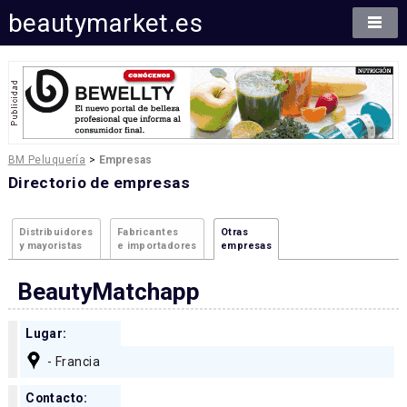
beautymarket.es
BM Peluquería
>
Empresas
Directorio de empresas
Distribuidores
Fabricantes
Otras
y mayoristas
e importadores
empresas
BeautyMatchapp
Lugar:
- Francia
Contacto: